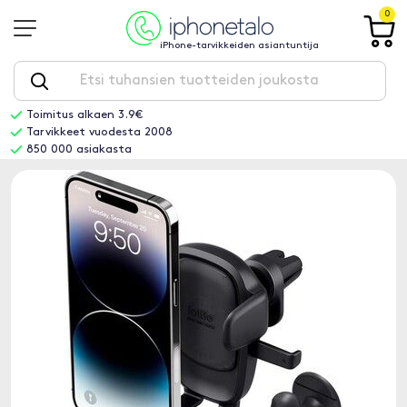
0
iPhone-tarvikkeiden asiantuntija
Toimitus alkaen 3.9€
Tarvikkeet vuodesta 2008
850 000 asiakasta