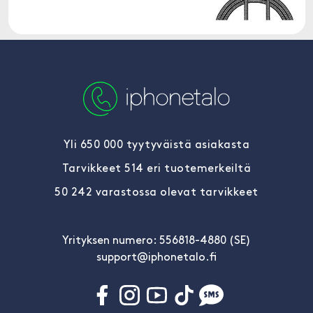
Yli 650 000 tyytyväistä asiakasta
Tarvikkeet 514 eri tuotemerkeiltä
50 242 varastossa olevat tarvikkeet
Yrityksen numero: 556818-4880 (SE)
support@iphonetalo.fi