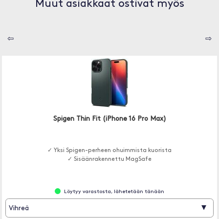
Muut asiakkaat ostivat myös
⇦
⇨
Spigen Thin Fit (iPhone 16 Pro Max)
✓ Yksi Spigen-perheen ohuimmista kuorista
✓ Sisäänrakennettu MagSafe
Löytyy varastosta, lähetetään tänään
▾
Vihreä