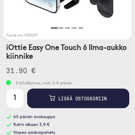
Tuote nro
V38007
iOttie Easy One Touch 6 Ilma-aukko
kiinnike
31.90 €
Etätallennus, noin 3-8 arkisin
LISÄÄ OSTOSKORIIN
60 päivän avokauppa
Rahti alkaen 3,9 €
Nopea asiakaspalvelu