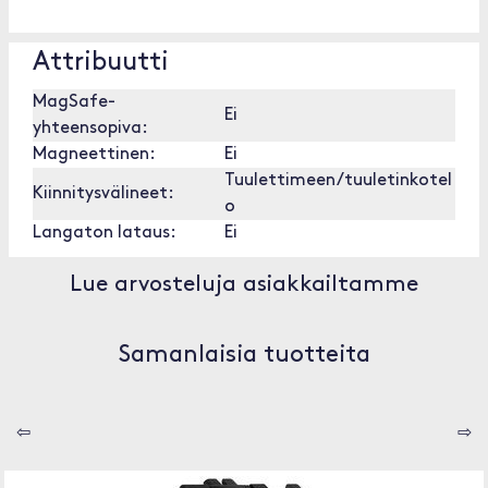
Attribuutti
MagSafe-
Ei
yhteensopiva:
Magneettinen:
Ei
Tuulettimeen/tuuletinkotel
Kiinnitysvälineet:
o
Langaton lataus:
Ei
Lue arvosteluja asiakkailtamme
Samanlaisia tuotteita
⇦
⇨