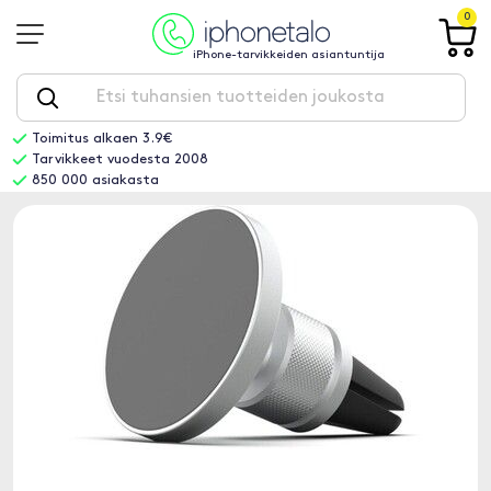
0
iPhone-tarvikkeiden asiantuntija
Toimitus alkaen 3.9€
Tarvikkeet vuodesta 2008
850 000 asiakasta