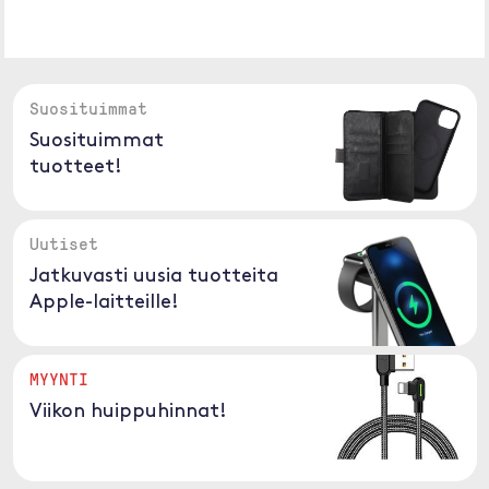
Suosituimmat
Suosituimmat
tuotteet!
Uutiset
Jatkuvasti uusia tuotteita
Apple-laitteille!
MYYNTI
Viikon huippuhinnat!