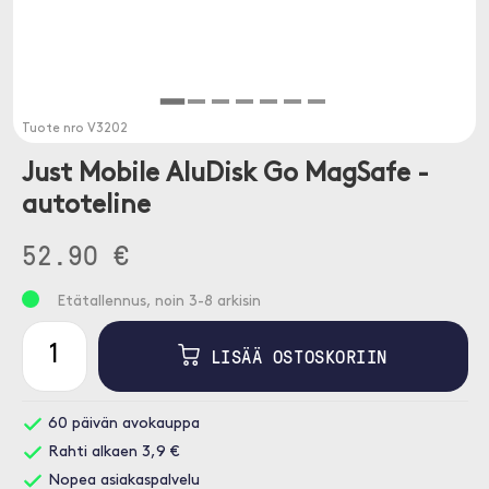
Tuote nro
V3202
Just Mobile AluDisk Go MagSafe -
autoteline
52.90 €
Etätallennus, noin 3-8 arkisin
LISÄÄ OSTOSKORIIN
60 päivän avokauppa
Rahti alkaen 3,9 €
Nopea asiakaspalvelu