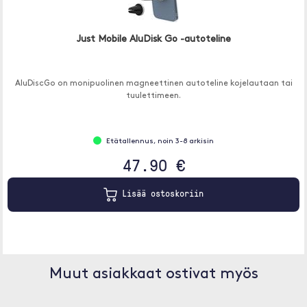
Just Mobile AluDisk Go -autoteline
AluDiscGo on monipuolinen magneettinen autoteline kojelautaan tai
tuulettimeen.
Etätallennus, noin 3-8 arkisin
47.90 €
Lisää ostoskoriin
Muut asiakkaat ostivat myös