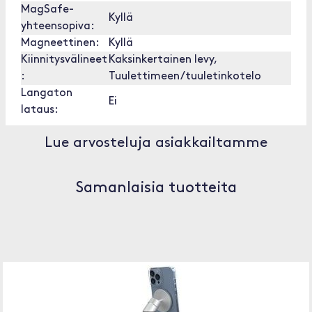
MagSafe-
Kyllä
yhteensopiva:
Magneettinen:
Kyllä
Kiinnitysvälineet
Kaksinkertainen levy,
:
Tuulettimeen/tuuletinkotelo
Langaton
Ei
lataus:
Lue arvosteluja asiakkailtamme
Samanlaisia tuotteita