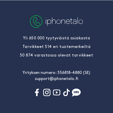
Yli 650 000 tyytyväistä asiakasta
Tarvikkeet 514 eri tuotemerkeiltä
50 874 varastossa olevat tarvikkeet
Yrityksen numero: 556818-4880 (SE)
support@iphonetalo.fi