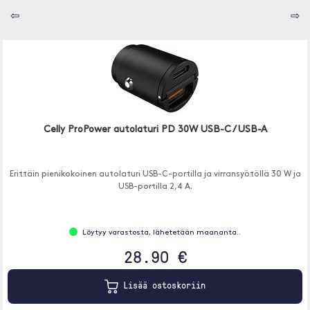
⇦
⇨
Celly ProPower autolaturi PD 30W USB-C / USB-A
Erittäin pienikokoinen autolaturi USB-C-portilla ja virransyötöllä 30 W ja
USB-portilla 2,4 A.
Löytyy varastosta, lähetetään maananta..
28.90 €
Lisää ostoskoriin