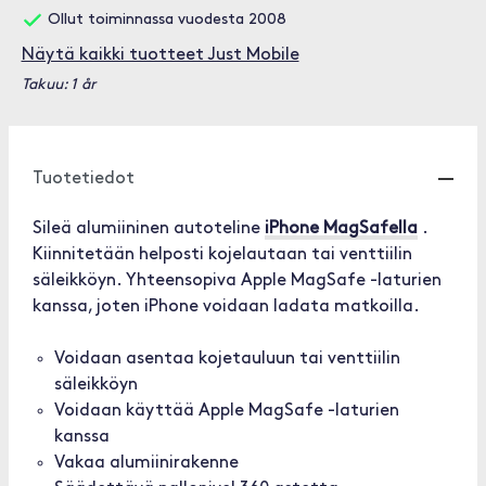
Ollut toiminnassa vuodesta 2008
Näytä kaikki tuotteet Just Mobile
Takuu: 1 år
Tuotetiedot
Sileä alumiininen autoteline
iPhone MagSafella
.
Kiinnitetään helposti kojelautaan tai venttiilin
säleikköyn. Yhteensopiva Apple MagSafe -laturien
kanssa, joten iPhone voidaan ladata matkoilla.
Voidaan asentaa kojetauluun tai venttiilin
säleikköyn
Voidaan käyttää Apple MagSafe -laturien
kanssa
Vakaa alumiinirakenne