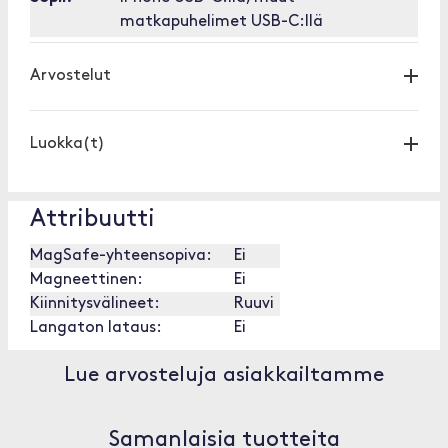
matkapuhelimet USB-C:llä
Arvostelut
Luokka(t)
Attribuutti
MagSafe-yhteensopiva:
Ei
Magneettinen:
Ei
Kiinnitysvälineet:
Ruuvi
Langaton lataus:
Ei
Lue arvosteluja asiakkailtamme
Samanlaisia tuotteita