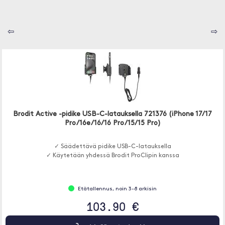
⇦
⇨
Brodit Active -pidike USB-C-latauksella 721376 (iPhone 17/17
Pro/16e/16/16 Pro/15/15 Pro)
✓ Säädettävä pidike USB-C-latauksella
✓ Käytetään yhdessä Brodit ProClipin kanssa
Etätallennus, noin 3-8 arkisin
103.90 €