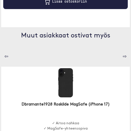
Lisää ostoskoriin
Muut asiakkaat ostivat myös
⇦
⇨
Dbramante1928 Roskilde MagSafe (iPhone 17)
✓ Aitoa nahkaa
✓ MagSafe-yhteensopiva