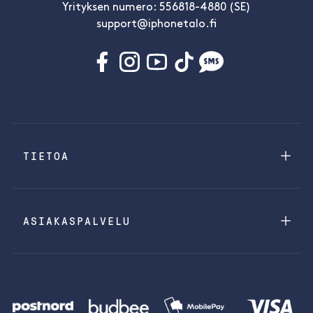
Yrityksen numero: 556818-4880 (SE)
support@iphonetalo.fi
TIETOA
ASIAKASPALVELU