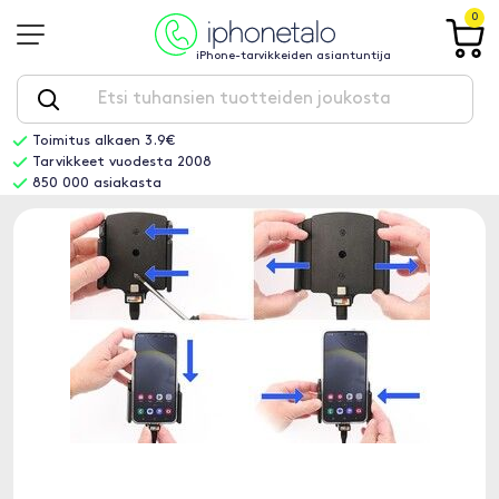
0
iPhone-tarvikkeiden asiantuntija
Toimitus alkaen 3.9€
Tarvikkeet vuodesta 2008
850 000 asiakasta