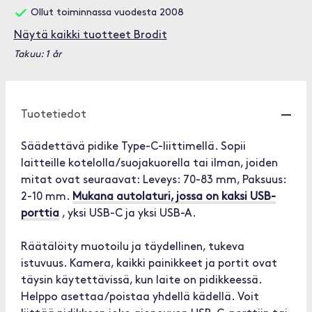
Ollut toiminnassa vuodesta 2008
Näytä kaikki tuotteet Brodit
Takuu: 1 år
Tuotetiedot
Säädettävä pidike Type-C-liittimellä. Sopii
laitteille kotelolla/suojakuorella tai ilman, joiden
mitat ovat seuraavat: Leveys: 70-83 mm, Paksuus:
2-10 mm.
Mukana autolaturi, jossa on kaksi USB-
porttia
, yksi USB-C ja yksi USB-A.
Räätälöity muotoilu ja täydellinen, tukeva
istuvuus. Kamera, kaikki painikkeet ja portit ovat
täysin käytettävissä, kun laite on pidikkeessä.
Helppo asettaa/poistaa yhdellä kädellä. Voit