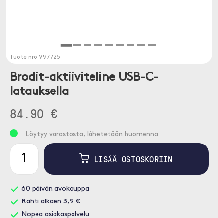
Tuote nro
V97725
Brodit-aktiiviteline USB-C-
latauksella
84.90 €
Löytyy varastosta, lähetetään huomenna
LISÄÄ OSTOSKORIIN
60 päivän avokauppa
Rahti alkaen 3,9 €
Nopea asiakaspalvelu