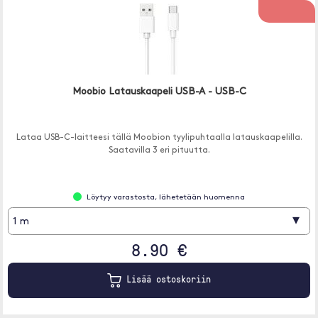
Moobio Latauskaapeli USB-A - USB-C
Lataa USB-C-laitteesi tällä Moobion tyylipuhtaalla latauskaapelilla.
Saatavilla 3 eri pituutta.
Löytyy varastosta, lähetetään huomenna
▾
1 m
8.90 €
Lisää ostoskoriin