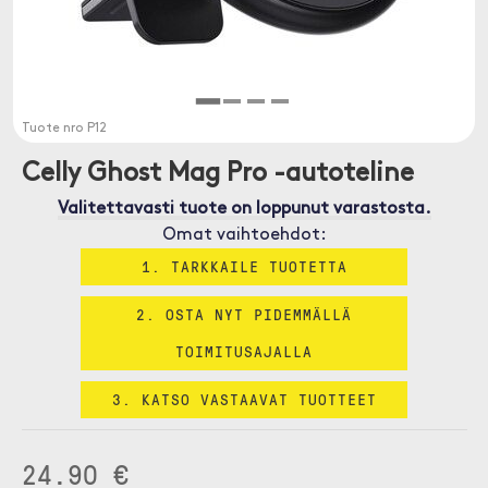
Tuote nro
P12
Celly Ghost Mag Pro -autoteline
Valitettavasti tuote on loppunut varastosta.
Omat vaihtoehdot:
1. TARKKAILE TUOTETTA
2. OSTA NYT PIDEMMÄLLÄ
TOIMITUSAJALLA
3. KATSO VASTAAVAT TUOTTEET
24.90 €