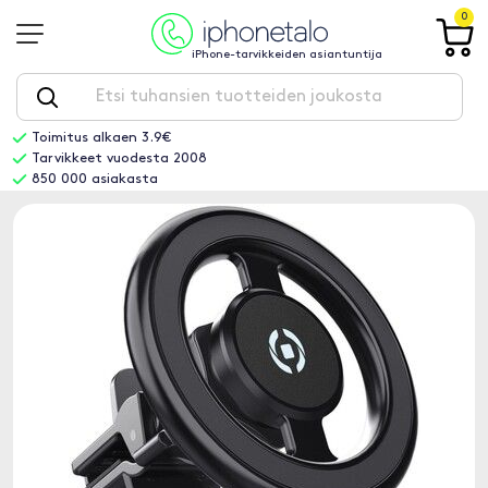
0
iPhone-tarvikkeiden asiantuntija
Toimitus alkaen 3.9€
Tarvikkeet vuodesta 2008
850 000 asiakasta