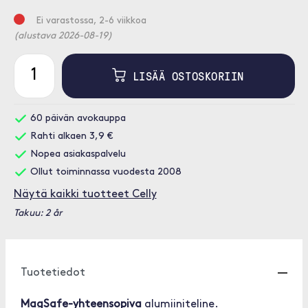
Ei varastossa, 2-6 viikkoa
(alustava 2026-08-19)
LISÄÄ OSTOSKORIIN
60 päivän avokauppa
Rahti alkaen 3,9 €
Nopea asiakaspalvelu
Ollut toiminnassa vuodesta 2008
Näytä kaikki tuotteet Celly
Takuu: 2 år
Tuotetiedot
MagSafe-yhteensopiva
alumiiniteline.