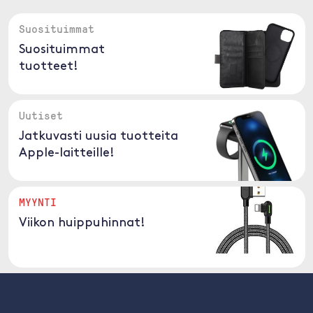
Suosituimmat
Suosituimmat
tuotteet!
Uutiset
Jatkuvasti uusia tuotteita
Apple-laitteille!
MYYNTI
Viikon huippuhinnat!