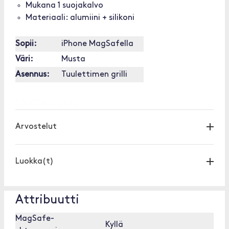
Mukana 1 suojakalvo
Materiaali: alumiini + silikoni
Sopii:
iPhone MagSafella
Väri:
Musta
Asennus:
Tuulettimen grilli
[OUTOFSTOCK]
Arvostelut
Luokka(t)
Attribuutti
MagSafe-
Kyllä