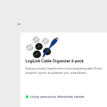
⇦
LogiLink Cable Organizer 6-pack
Kaksipuolisella teipillä kiinnittyvä kaapelinpidike. Pitää
kaapelit, kynät, kuulokkeet yms. paikoillaan.
Löytyy varastosta, lähetetään tänään