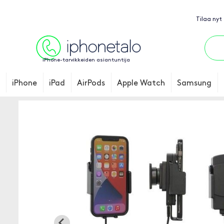
Tilaa nyt
iPhone-tarvikkeiden asiantuntija
iPhone
iPad
AirPods
Apple Watch
Samsung