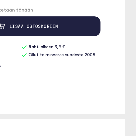
etetään tänään
LISÄÄ OSTOSKORIIN
Rahti alkaen 3,9 €
Ollut toiminnassa vuodesta 2008
t