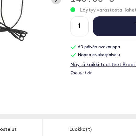
Löytyy varastosta, läh
60 päivän avokauppa
Nopea asiakaspalvelu
Näytä kaikki tuotteet Brodi
Takuu: 1 år
ostelut
Luokka(t)