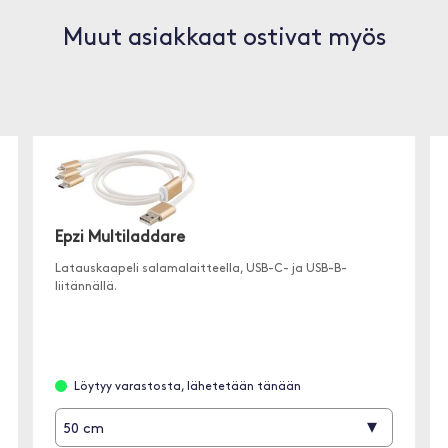
Muut asiakkaat ostivat myös
Epzi Multiladdare
Latauskaapeli salamalaitteella, USB-C- ja USB-B-
liitännällä.
Löytyy varastosta, lähetetään tänään
▾
50 cm