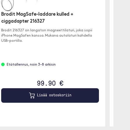
Brodit MagSafe-laddare kulled +
Brodit
ciggadapter 216327
tupak
Brodit 216327 on langaton magneettilaturi, joka sopii
✓ Langa
iPhone MagSafen kanssa. Mukana autolaturi kahdella
✓ Pallon
USB-portilla.
✓ Autola
Etätallennus, noin 3-8 arkisin
Etäta
99.90 €
Lisää ostoskoriin