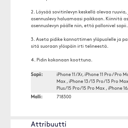
2. Löysää sovitinlevyn keskellä olevaa ruuvia
asennuslevy haluamaasi paikkaan. Kiinnitä as
asennuslevyn päälle niin, että pallonivel sopii
3. Aseta pidike kannattimen yläpuolelle ja pa
sitä suoraan ylöspäin irti telineestä.
4. Pidin kokonaan koottuna.
Sopii:
iPhone 11 /Xr, iPhone 11 Pro / Pro 
Max , iPhone 13 /13 Pro/13 Pro Max
Plus/15 Pro/15 Pro Max , iPhone 1
Malli:
718300
Attribuutti