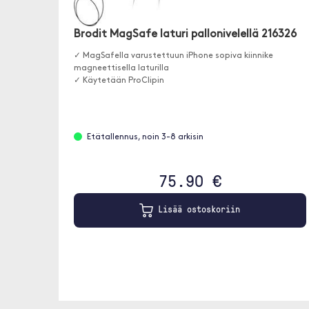
Brodit MagSafe laturi pallonivelellä 216326
✓ MagSafella varustettuun iPhone sopiva kiinnike
magneettisella laturilla
✓ Käytetään ProClipin
Etätallennus, noin 3-8 arkisin
75.90 €
Lisää ostoskoriin