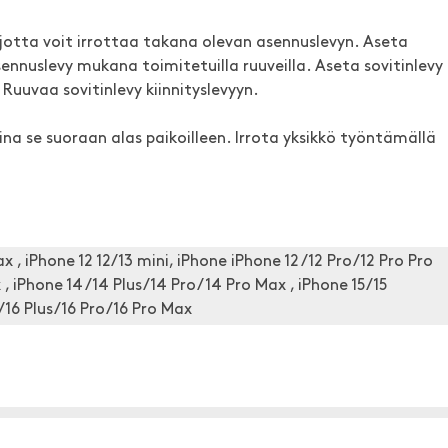
, jotta voit irrottaa takana olevan asennuslevyn. Aseta
ennuslevy mukana toimitetuilla ruuveilla. Aseta sovitinlevy
. Ruuvaa sovitinlevy kiinnityslevyyn.
ina se suoraan alas paikoilleen. Irrota yksikkö työntämällä
Max , iPhone 12 12/13 mini, iPhone iPhone 12 /12 Pro/12 Pro Pro
 , iPhone 14 /14 Plus/14 Pro/ 14 Pro Max , iPhone 15/15
6/16 Plus/16 Pro/16 Pro Max