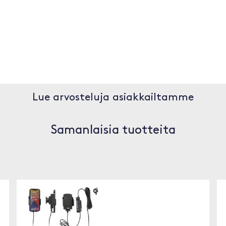
Lue arvosteluja asiakkailtamme
Samanlaisia tuotteita