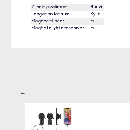
Kiinnitysvälineet:
Ruuvi
Langaton lataus:
Kyllä
Magneettinen:
Ei
MagSafe-yhteensopiva:
Ei
⇦