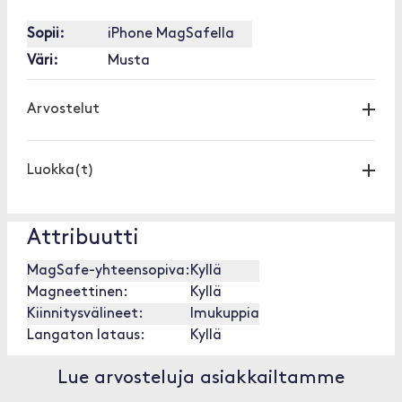
Sopii:
iPhone MagSafella
Väri:
Musta
Arvostelut
Luokka(t)
Attribuutti
MagSafe-yhteensopiva:
Kyllä
Magneettinen:
Kyllä
Kiinnitysvälineet:
Imukuppia
Langaton lataus:
Kyllä
Lue arvosteluja asiakkailtamme