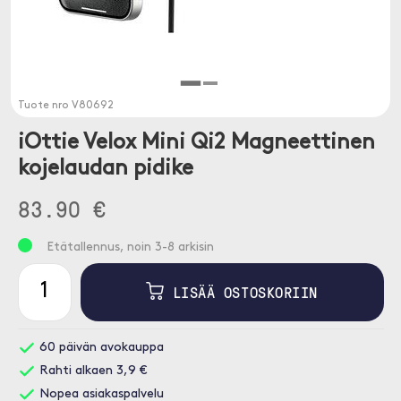
Tuote nro
V80692
iOttie Velox Mini Qi2 Magneettinen
kojelaudan pidike
83.90 €
Etätallennus, noin 3-8 arkisin
LISÄÄ OSTOSKORIIN
60 päivän avokauppa
Rahti alkaen 3,9 €
Nopea asiakaspalvelu