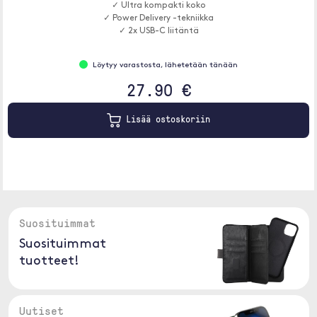
✓ Ultra kompakti koko
✓ Power Delivery -tekniikka
✓ 2x USB-C liitäntä
Löytyy varastosta, lähetetään tänään
27.90 €
Lisää ostoskoriin
Suosituimmat
Suosituimmat
tuotteet!
Uutiset