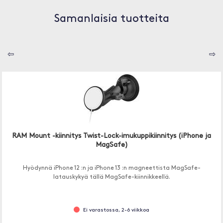
Samanlaisia tuotteita
⇦
⇨
RAM Mount -kiinnitys Twist-Lock-imukuppikiinnitys (iPhone ja
MagSafe)
Hyödynnä iPhone 12 :n ja iPhone 13 :n magneettista MagSafe-
latauskykyä tällä MagSafe-kiinnikkeellä.
Ei varastossa, 2-6 viikkoa