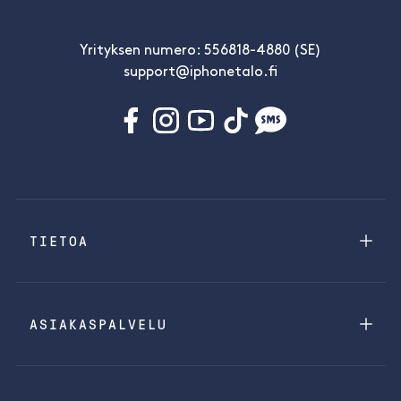
Yrityksen numero: 556818-4880 (SE)
support@iphonetalo.fi
TIETOA
ASIAKASPALVELU