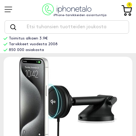
0
iPhone-tarvikkeiden asiantuntija
Toimitus alkaen 3.9€
Tarvikkeet vuodesta 2008
850 000 asiakasta