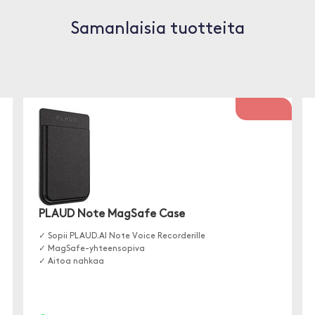
Samanlaisia tuotteita
PLAUD Note MagSafe Case
✓ Sopii PLAUD.AI Note Voice Recorderille
✓ MagSafe-yhteensopiva
✓ Aitoa nahkaa