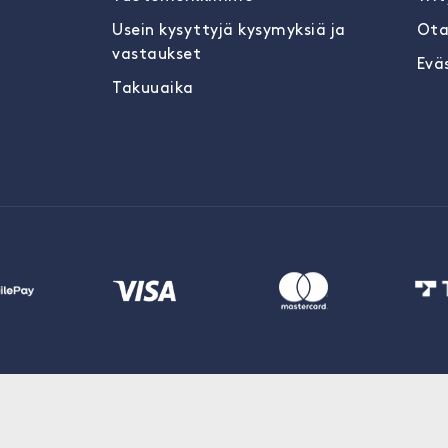
Usein kysyttyjä kysymyksiä ja
Ota
vastaukset
Evä
Takuuaika