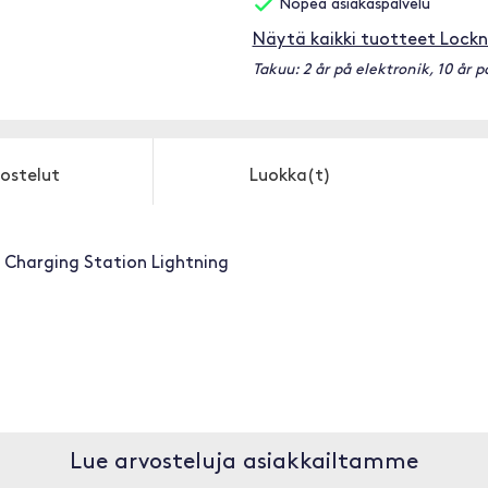
Nopea asiakaspalvelu
Näytä kaikki tuotteet Lock
Takuu: 2 år på elektronik, 10 år 
ostelut
Luokka(t)
Charging Station Lightning
Lue arvosteluja asiakkailtamme