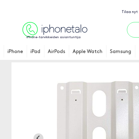
Tilaa nyt
iPhone-tarvikkeiden asiantuntija
iPhone
iPad
AirPods
Apple Watch
Samsung