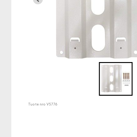
Tuote nro
V5776