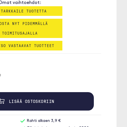
Omat vaihtoehdot:
 TARKKAILE TUOTETTA
OSTA NYT PIDEMMÄLLÄ
TOIMITUSAJALLA
TSO VASTAAVAT TUOTTEET
a
LISÄÄ OSTOSKORIIN
Rahti alkaen 3,9 €