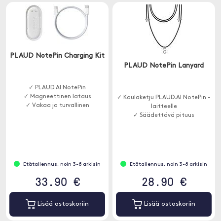
PLAUD NotePin Charging Kit
PLAUD NotePin Lanyard
✓ PLAUD.AI NotePin
✓ Magneettinen lataus
✓ Kaulaketju PLAUD.AI NotePin -
✓ Vakaa ja turvallinen
laitteelle
✓ Säädettävä pituus
Etätallennus, noin 3-8 arkisin
Etätallennus, noin 3-8 arkisin
33.90 €
28.90 €
Lisää ostoskoriin
Lisää ostoskoriin