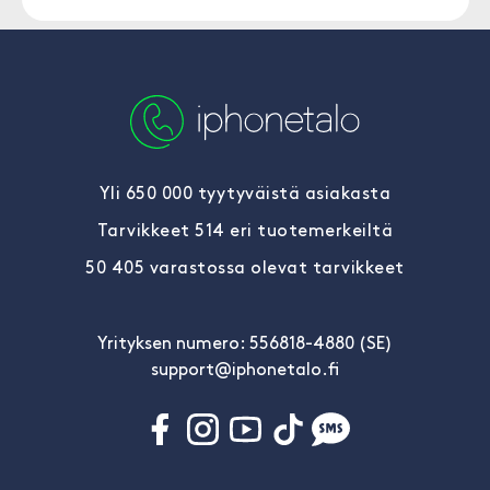
Yli 650 000 tyytyväistä asiakasta
Tarvikkeet 514 eri tuotemerkeiltä
50 405 varastossa olevat tarvikkeet
Yrityksen numero: 556818-4880 (SE)
support@iphonetalo.fi