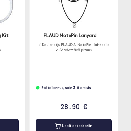
 Kit
PLAUD NotePin Lanyard
✓ Kaulaketju PLAUD.AI NotePin -laitteelle
s
✓ Säädettävä pituus
Etätallennus, noin 3-8 arkisin
28.90 €
Lisää ostoskoriin