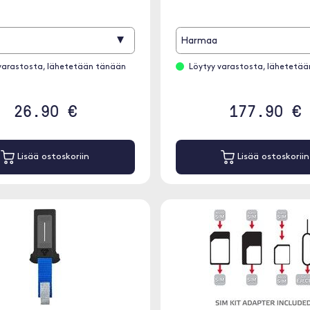
▾
Harmaa
varastosta, lähetetään tänään
Löytyy varastosta, lähetetä
26.90 €
177.90 €
Lisää ostoskoriin
Lisää ostoskoriin