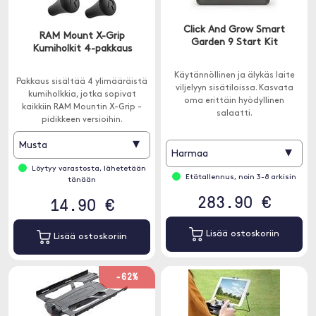
Click And Grow Smart
RAM Mount X-Grip
Garden 9 Start Kit
Kumiholkit 4-pakkaus
Käytännöllinen ja älykäs laite
Pakkaus sisältää 4 ylimääräistä
viljelyyn sisätiloissa. Kasvata
kumiholkkia, jotka sopivat
oma erittäin hyödyllinen
kaikkiin RAM Mountin X-Grip -
salaatti.
pidikkeen versioihin.
▾
Musta
▾
Harmaa
Löytyy varastosta, lähetetään
Etätallennus, noin 3-8 arkisin
tänään
283.90 €
14.90 €
Lisää ostoskoriin
Lisää ostoskoriin
-62%