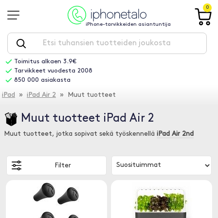
0
iPhone-tarvikkeiden asiantuntija
Toimitus alkaen 3.9€
Tarvikkeet vuodesta 2008
850 000 asiakasta
iPad
»
iPad Air 2
» Muut tuotteet
Muut tuotteet iPad Air 2
Muut tuotteet, jotka sopivat sekä työskennellä
iPad Air 2nd
Filter