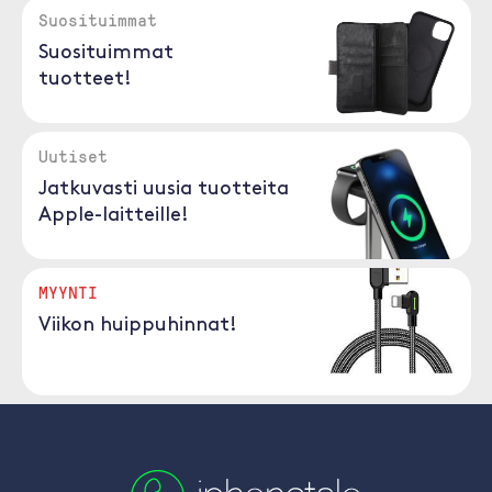
Suosituimmat
Suosituimmat
tuotteet!
Uutiset
Jatkuvasti uusia tuotteita
Apple-laitteille!
MYYNTI
Viikon huippuhinnat!