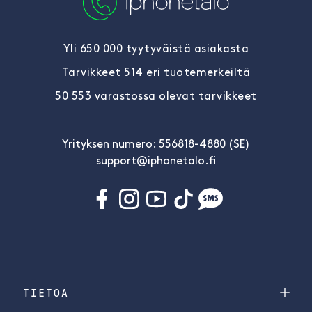
Yli 650 000 tyytyväistä asiakasta
Tarvikkeet 514 eri tuotemerkeiltä
50 553 varastossa olevat tarvikkeet
Yrityksen numero: 556818-4880 (SE)
support@iphonetalo.fi
TIETOA