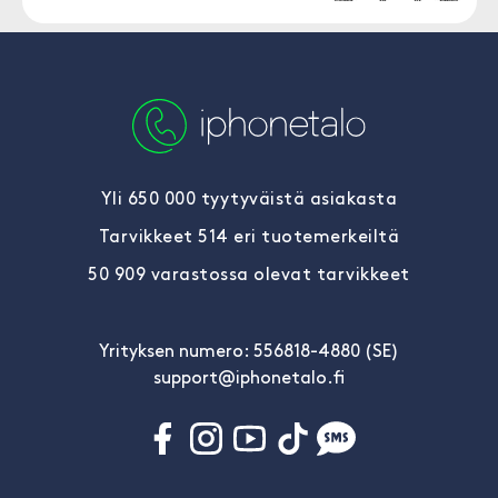
Yli 650 000 tyytyväistä asiakasta
Tarvikkeet 514 eri tuotemerkeiltä
50 909 varastossa olevat tarvikkeet
Yrityksen numero: 556818-4880 (SE)
support@iphonetalo.fi