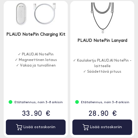
PLAUD NotePin Charging Kit
PLAUD NotePin Lanyard
✓ PLAUD.AI NotePin
✓ Magneettinen lataus
✓ Kaulaketju PLAUD.AI NotePin -
✓ Vakaa ja turvallinen
laitteelle
✓ Säädettävä pituus
Etätallennus, noin 3-8 arkisin
Etätallennus, noin 3-8 arkisin
33.90 €
28.90 €
Lisää ostoskoriin
Lisää ostoskoriin