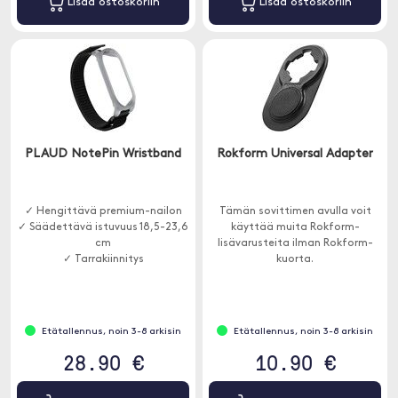
Lisää ostoskoriin
Lisää ostoskoriin
PLAUD NotePin Wristband
Rokform Universal Adapter
✓ Hengittävä premium-nailon
Tämän sovittimen avulla voit
✓ Säädettävä istuvuus 18,5-23,6
käyttää muita Rokform-
cm
lisävarusteita ilman Rokform-
✓ Tarrakiinnitys
kuorta.
Etätallennus, noin 3-8 arkisin
Etätallennus, noin 3-8 arkisin
28.90 €
10.90 €