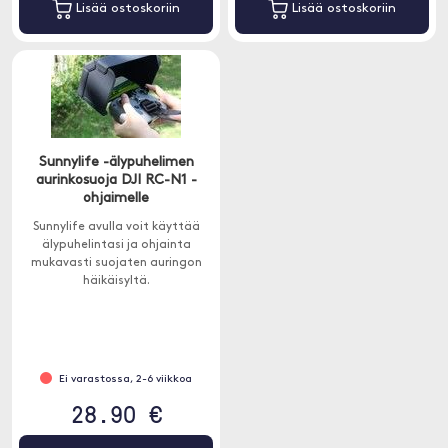
Lisää ostoskoriin
Lisää ostoskoriin
Sunnylife -älypuhelimen
aurinkosuoja DJI RC-N1 -
ohjaimelle
Sunnylife avulla voit käyttää
älypuhelintasi ja ohjainta
mukavasti suojaten auringon
häikäisyltä.
Ei varastossa, 2-6 viikkoa
28.90 €