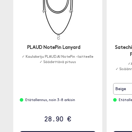
PLAUD NotePin Lanyard
Satechi
✓ Kaulaketju PLAUD.AI NotePin -laitteelle
✓ Säädettävä pituus
✓A
✓ Sisäänr
Beige
Etätallennus, noin 3-8 arkisin
Etätall
28.90 €