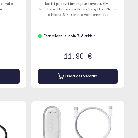
elimille
kortit ja sovittimet joustavasti. SIM-
ne
korttisovittimien avulla voit käyttää Nano
ja Micro-SIM-korttia vanhemmissa
laitteissa.
Etätallennus, noin 3-8 arkisin
11.90 €
Lisää ostoskoriin