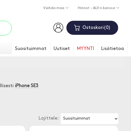
Vaihda maa
Hinnat - ALV:n kanssa
Ostoskori
0
Suosituimmat
Uutiset
MYYNTI
Lisätietoa
llisesti
iPhone SE3
Lajittele: