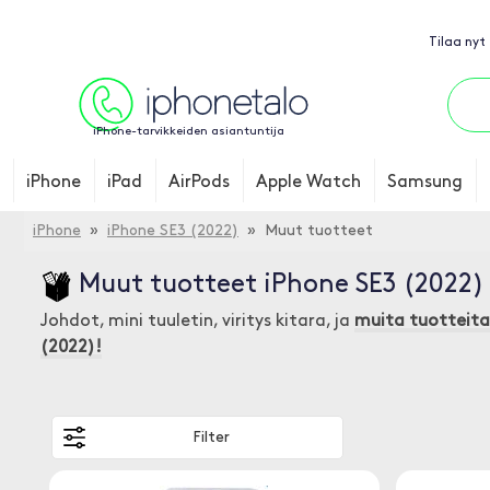
Tilaa nyt
iPhone-tarvikkeiden asiantuntija
iPhone
iPad
AirPods
Apple Watch
Samsung
iPhone
»
iPhone SE3 (2022)
» Muut tuotteet
Muut tuotteet iPhone SE3 (2022)
Johdot, mini tuuletin, viritys kitara, ja
muita tuotteita
(2022)!
Filter