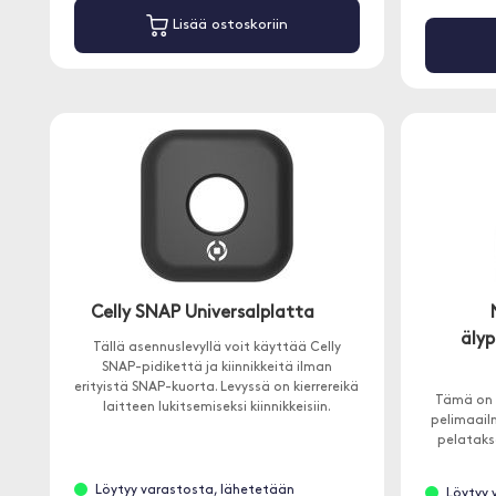
Lisää ostoskoriin
Celly SNAP Universalplatta
älyp
Tällä asennuslevyllä voit käyttää Celly
SNAP-pidikettä ja kiinnikkeitä ilman
erityistä SNAP-kuorta. Levyssä on kierrereikä
Tämä on l
laitteen lukitsemiseksi kiinnikkeisiin.
pelimaail
pelataks
Löytyy varastosta, lähetetään
Löytyy 