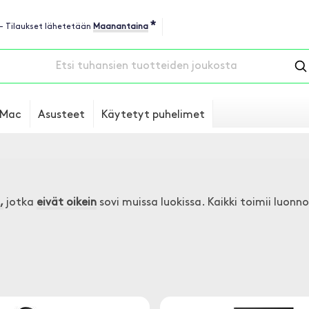
*
 - Tilaukset lähetetään
Maanantaina
Mac
Asusteet
Käytetyt puhelimet
,
jotka
eivät oikein
sovi muissa luokissa. Kaikki toimii luonno