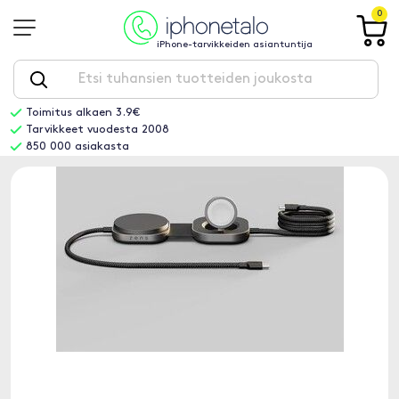
0
iPhone-tarvikkeiden asiantuntija
Toimitus alkaen 3.9€
Tarvikkeet vuodesta 2008
850 000 asiakasta