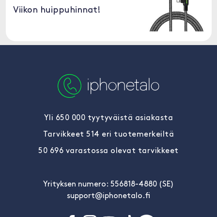
Viikon huippuhinnat!
Yli 650 000 tyytyväistä asiakasta
Tarvikkeet 514 eri tuotemerkeiltä
50 696 varastossa olevat tarvikkeet
Yrityksen numero: 556818-4880 (SE)
support@iphonetalo.fi