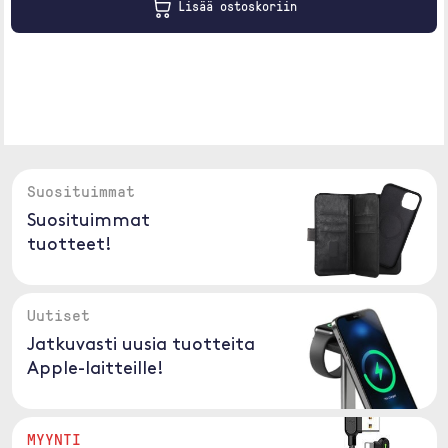
Lisää ostoskoriin
Suosituimmat
Suosituimmat
tuotteet!
Uutiset
Jatkuvasti uusia tuotteita
Apple-laitteille!
MYYNTI