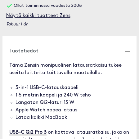
Ollut toiminnassa vuodesta 2008
Näytä kaikki tuotteet Zens
Takuu: 1 år
Tuotetiedot
Tämä Zensin monipuolinen latausratkaisu tukee
useita laitteita taittuvalla muotoilulla.
3-in-1 USB-C-latauskaapeli
1,5 metrin kaapeli ja 240 W teho
Langaton Qi2-laturi 15 W
Apple Watch nopea lataus
Lataa kaikki MacBook
USB-C Qi2 Pro 3
on kattava latausratkaisu, joka on