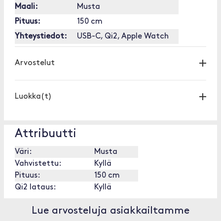
Maali:
Musta
Pituus:
150 cm
Yhteystiedot:
USB-C, Qi2, Apple Watch
Arvostelut
Luokka(t)
Attribuutti
Väri:
Musta
Vahvistettu:
Kyllä
Pituus:
150 cm
Qi2 lataus:
Kyllä
Lue arvosteluja asiakkailtamme