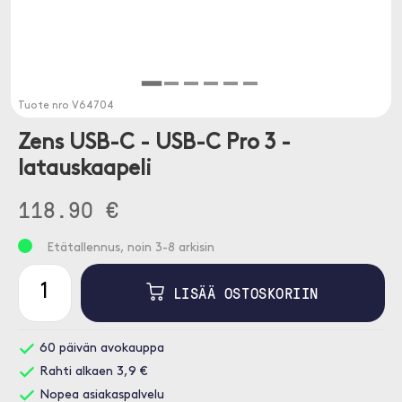
Tuote nro
V64704
Zens USB-C - USB-C Pro 3 -
latauskaapeli
118.90 €
Etätallennus, noin 3-8 arkisin
LISÄÄ OSTOSKORIIN
60 päivän avokauppa
Rahti alkaen 3,9 €
Nopea asiakaspalvelu