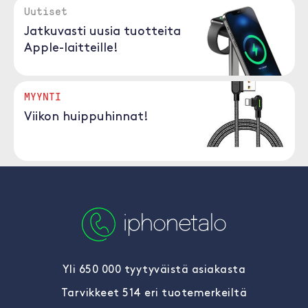
Uutiset
Jatkuvasti uusia tuotteita
Apple-laitteille!
MYYNTI
Viikon huippuhinnat!
Yli 650 000 tyytyväistä asiakasta
Tarvikkeet 514 eri tuotemerkeiltä