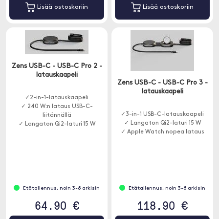
Lisää ostoskoriin
Lisää ostoskoriin
Zens USB-C - USB-C Pro 2 -
latauskaapeli
Zens USB-C - USB-C Pro 3 -
latauskaapeli
✓2-in-1-latauskaapeli
✓ 240 W:n lataus USB-C-
✓3-in-1 USB-C-latauskaapeli
liitännällä
✓ Langaton Qi2-laturi 15 W
✓ Langaton Qi2-laturi 15 W
✓ Apple Watch nopea lataus
Etätallennus, noin 3-8 arkisin
Etätallennus, noin 3-8 arkisin
64.90 €
118.90 €