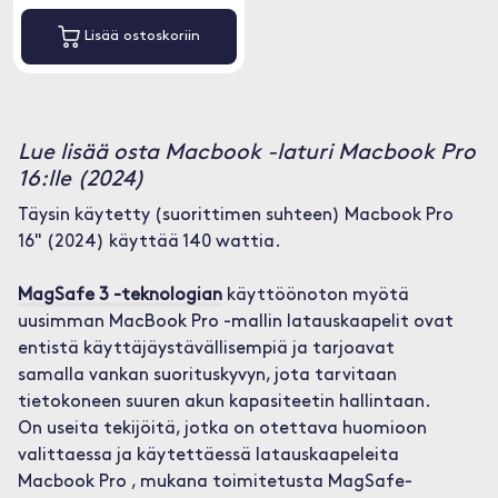
Lisää ostoskoriin
Lue lisää osta Macbook -laturi Macbook Pro
16:lle (2024)
Täysin käytetty (suorittimen suhteen) Macbook Pro
16" (2024) käyttää 140 wattia.
MagSafe 3 -teknologian
käyttöönoton myötä
uusimman MacBook Pro -mallin latauskaapelit ovat
entistä käyttäjäystävällisempiä ja tarjoavat
samalla vankan suorituskyvyn, jota tarvitaan
tietokoneen suuren akun kapasiteetin hallintaan.
On useita tekijöitä, jotka on otettava huomioon
valittaessa ja käytettäessä latauskaapeleita
Macbook Pro , mukana toimitetusta MagSafe-