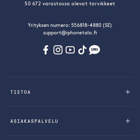
50 672 varastossa olevat tarvikkeet
Yrityksen numero: 556818-4880 (SE)
support@iphonetalo.fi
TIETOA
ASIAKASPALVELU