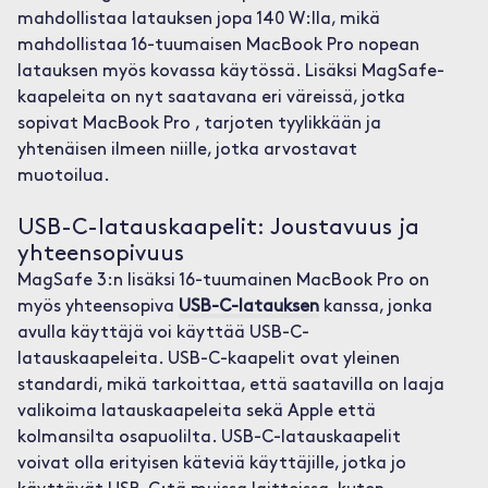
mahdollistaa latauksen jopa 140 W:lla, mikä
mahdollistaa 16-tuumaisen MacBook Pro nopean
latauksen myös kovassa käytössä. Lisäksi MagSafe-
kaapeleita on nyt saatavana eri väreissä, jotka
sopivat MacBook Pro , tarjoten tyylikkään ja
yhtenäisen ilmeen niille, jotka arvostavat
muotoilua.
USB-C-latauskaapelit: Joustavuus ja
yhteensopivuus
MagSafe 3:n lisäksi 16-tuumainen MacBook Pro on
myös yhteensopiva
USB-C-latauksen
kanssa, jonka
avulla käyttäjä voi käyttää USB-C-
latauskaapeleita. USB-C-kaapelit ovat yleinen
standardi, mikä tarkoittaa, että saatavilla on laaja
valikoima latauskaapeleita sekä Apple että
kolmansilta osapuolilta. USB-C-latauskaapelit
voivat olla erityisen käteviä käyttäjille, jotka jo