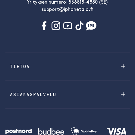
Yrityksen numero: 556818-4880 (SE)
support@iphonetalo.fi
TIETOA
ASIAKASPALVELU