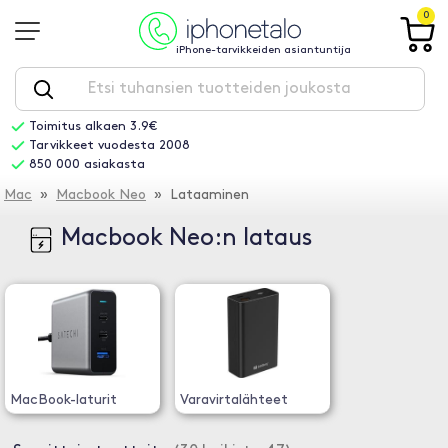
0
iPhone-tarvikkeiden asiantuntija
Toimitus alkaen 3.9€
Tarvikkeet vuodesta 2008
850 000 asiakasta
Mac
»
Macbook Neo
» Lataaminen
Macbook Neo:n lataus
MacBook-laturit
Varavirtalähteet