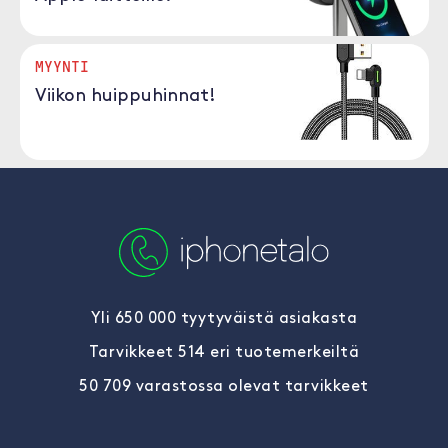
MYYNTI
Viikon huippuhinnat!
Yli 650 000 tyytyväistä asiakasta
Tarvikkeet 514 eri tuotemerkeiltä
50 709 varastossa olevat tarvikkeet