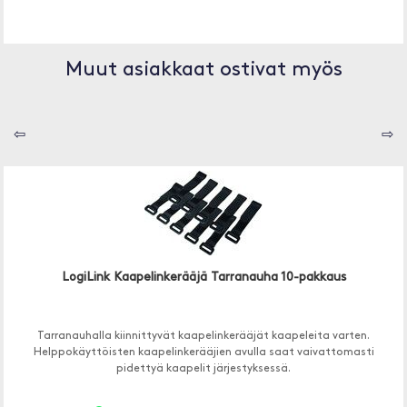
Muut asiakkaat ostivat myös
⇦
⇨
LogiLink Kaapelinkerääjä Tarranauha 10-pakkaus
Tarranauhalla kiinnittyvät kaapelinkerääjät kaapeleita varten.
Helppokäyttöisten kaapelinkerääjien avulla saat vaivattomasti
pidettyä kaapelit järjestyksessä.