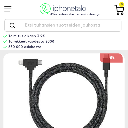
0
iPhone-tarvikkeiden asiantuntija
Toimitus alkaen 3.9€
Tarvikkeet vuodesta 2008
850 000 asiakasta
-6%