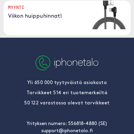
MYYNTI
Viikon huippuhinnat!
Yli 650 000 tyytyväistä asiakasta
Tarvikkeet 514 eri tuotemerkeiltä
50 122 varastossa olevat tarvikkeet
Yrityksen numero: 556818-4880 (SE)
support@iphonetalo.fi