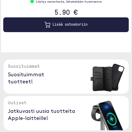
Löytyy varastosta, lähetetään huomenna
5.90 €
Lisää ostoskoriin
Suosituimmat
Suosituimmat
tuotteet!
Uutiset
Jatkuvasti uusia tuotteita
Apple-laitteille!