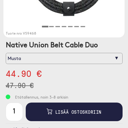
Tuote nro
V59468
Native Union Belt Cable Duo
▾
Musta
44.90 €
47.90 €
Etätallennus, noin 3-8 arkisin
LISÄÄ OSTOSKORIIN