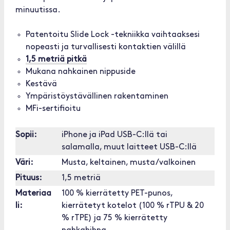
minuutissa.
Patentoitu Slide Lock -tekniikka vaihtaaksesi
nopeasti ja turvallisesti kontaktien välillä
1,5 metriä pitkä
Mukana nahkainen nippuside
Kestävä
Ympäristöystävällinen rakentaminen
MFi-sertifioitu
Sopii:
iPhone ja iPad USB-C:llä tai
salamalla, muut laitteet USB-C:llä
Väri:
Musta, keltainen, musta/valkoinen
Pituus:
1,5 metriä
Materiaa
100 % kierrätetty PET-punos,
li:
kierrätetyt kotelot (100 % rTPU & 20
% rTPE) ja 75 % kierrätetty