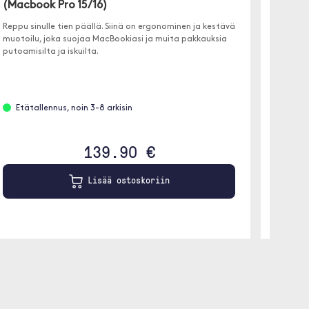
(Macbook Pro 15/16)
Joustava
tietokon
Reppu sinulle tien päällä. Siinä on ergonominen ja kestävä
pientä l
muotoilu, joka suojaa MacBookiasi ja muita pakkauksia
putoamisilta ja iskuilta.
Etäta
Etätallennus, noin 3-8 arkisin
139.90 €
Lisää ostoskoriin