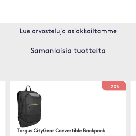
Lue arvosteluja asiakkailtamme
Samanlaisia tuotteita
-20%
Targus CityGear Convertible Backpack