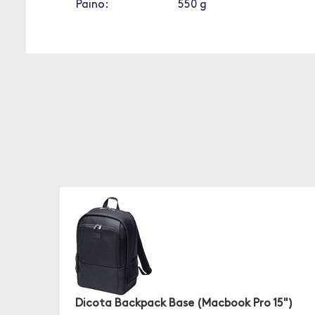
Paino:
550 g
Dicota Backpack Base (Macbook Pro 15")