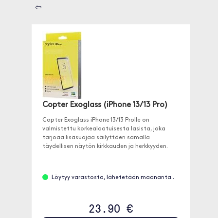
⇦
Copter Exoglass (iPhone 13/13 Pro)
Copter Exoglass iPhone 13/13 Prolle on
valmistettu korkealaatuisesta lasista, joka
tarjoaa lisäsuojaa säilyttäen samalla
täydellisen näytön kirkkauden ja herkkyyden.
Löytyy varastosta, lähetetään maananta..
23.90 €