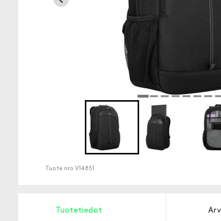
Tuote nro
V14851
Tuotetiedot
Arv