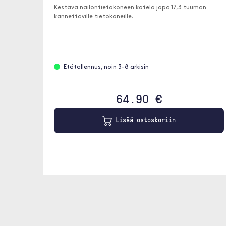
Kestävä nailontietokoneen kotelo jopa 17,3 tuuman
kannettaville tietokoneille.
Etätallennus, noin 3-8 arkisin
64.90 €
Lisää ostoskoriin