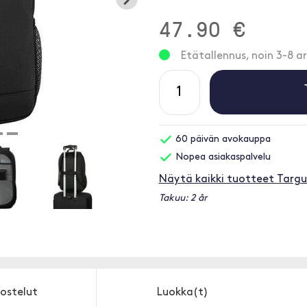
47.90 €
Etätallennus, noin 3-8 ar
60 päivän avokauppa
Nopea asiakaspalvelu
Näytä kaikki tuotteet Targu
Takuu: 2 år
ostelut
Luokka(t)