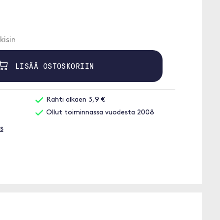
kisin
LISÄÄ OSTOSKORIIN
Rahti alkaen 3,9 €
Ollut toiminnassa vuodesta 2008
s