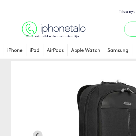
Tilaa nyt
iPhone-tarvikkeiden asiantuntija
iPhone
iPad
AirPods
Apple Watch
Samsung