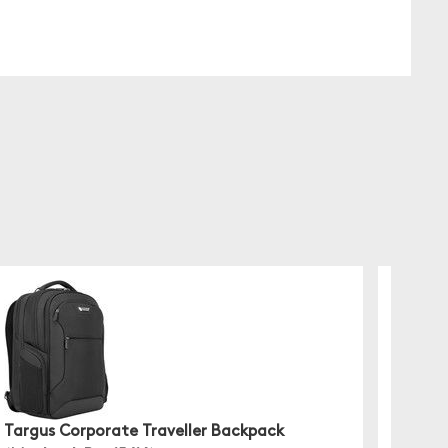
Targus Corporate Traveller Backpack
Targus