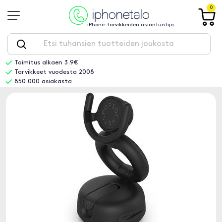
0
iPhone-tarvikkeiden asiantuntija
Toimitus alkaen 3.9€
Tarvikkeet vuodesta 2008
850 000 asiakasta