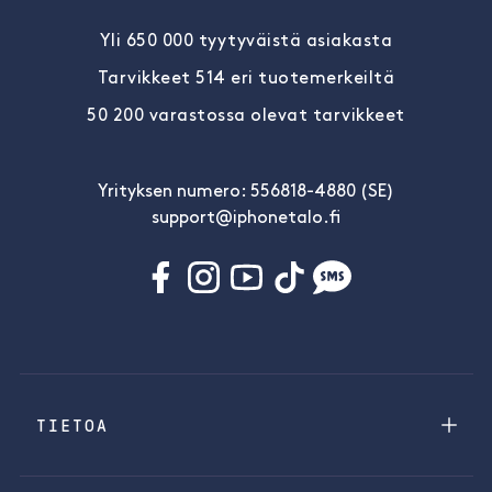
Yli 650 000 tyytyväistä asiakasta
Tarvikkeet 514 eri tuotemerkeiltä
50 200 varastossa olevat tarvikkeet
Yrityksen numero: 556818-4880 (SE)
support@iphonetalo.fi
TIETOA