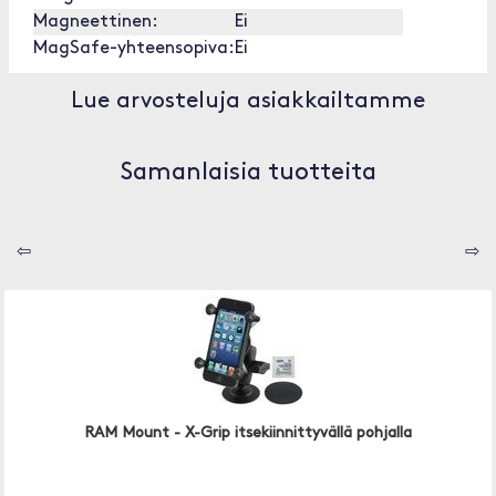
Magneettinen:
Ei
MagSafe-yhteensopiva:
Ei
Lue arvosteluja asiakkailtamme
Samanlaisia tuotteita
⇦
⇨
RAM Mount - X-Grip itsekiinnittyvällä pohjalla