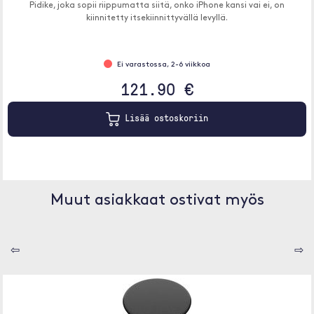
Pidike, joka sopii riippumatta siitä, onko iPhone kansi vai ei, on
kiinnitetty itsekiinnittyvällä levyllä.
Ei varastossa, 2-6 viikkoa
121.90 €
Lisää ostoskoriin
Muut asiakkaat ostivat myös
⇦
⇨