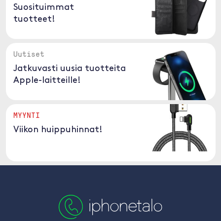
Suosituimmat
tuotteet!
Uutiset
Jatkuvasti uusia tuotteita
Apple-laitteille!
MYYNTI
Viikon huippuhinnat!