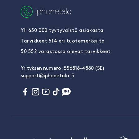
Yli 650 000 tyytyväistä asiakasta
Tarvikkeet 514 eri tuotemerkeiltä
50 552 varastossa olevat tarvikkeet
Yrityksen numero: 556818-4880 (SE)
support@iphonetalo.fi