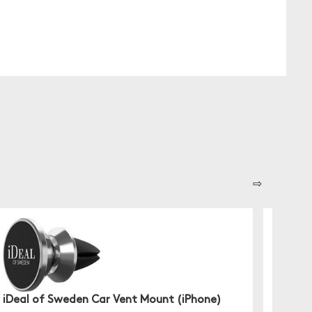
⇨
iDeal of Sweden Car Vent Mount (iPhone)