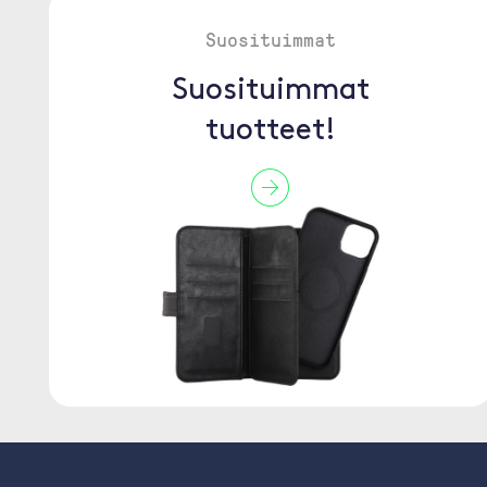
Suosituimmat
Suosituimmat
tuotteet!