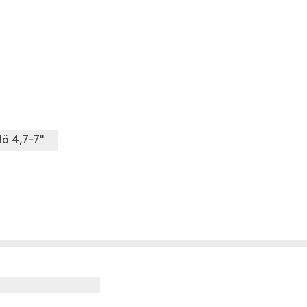
lä 4,7-7"