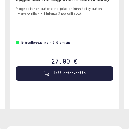
Magneettinen autoteline, joka on kiinnitetty auton
ilmaventtiileihin. Mukana 2 metallilevyä.
Etätallennus, noin 3-8 arkisin
27.90 €
Lisää ostoskoriin