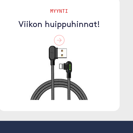
MYYNTI
Viikon huippuhinnat!