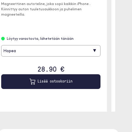
Magneettinen autoteline, joka sopii kaikkiin iPhone .
Kenu 
Kiinnittyy auton tuuletusaukkoon ja puhelimen
Imukuppi
magneeteilla.
ikkunaa
Löytyy varastosta, lähetetään tänään
Etäta
▾
Hopea
28.90 €
Lisää ostoskoriin