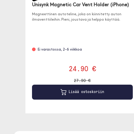
Unisynk Magnetic Car Vent Holder (iPhone)
Magneettinen autoteline, joka on kiinnitetty auton
ilmaventtiileihin. Pieni, joustava ja helppo käyttää.
Ei varastossa, 2-6 viikkoa
24.90 €
27.90 €
Lisää ostoskoriin