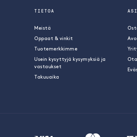
TIETOA
AS
Meistä
Ost
Oppaat & vinkit
Avo
Tuotemerkkimme
Yrit
Usein kysyttyjä kysymyksiä ja
Ota
vastaukset
Evä
Takuuaika