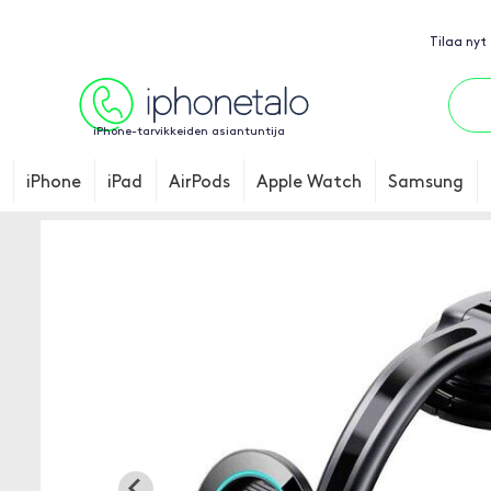
Tilaa nyt
iPhone-tarvikkeiden asiantuntija
iPhone
iPad
AirPods
Apple Watch
Samsung