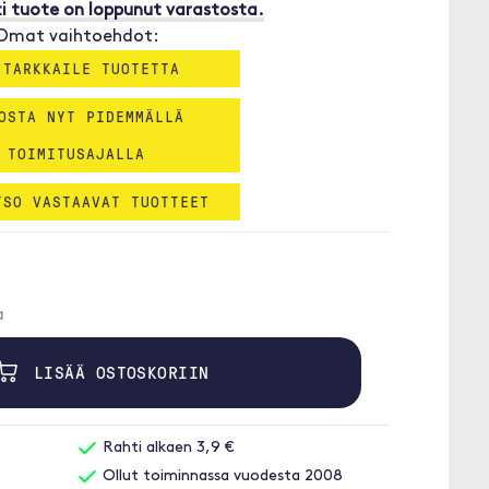
i tuote on loppunut varastosta.
Omat vaihtoehdot:
 TARKKAILE TUOTETTA
OSTA NYT PIDEMMÄLLÄ
TOIMITUSAJALLA
TSO VASTAAVAT TUOTTEET
a
LISÄÄ OSTOSKORIIN
Rahti alkaen 3,9 €
Ollut toiminnassa vuodesta 2008