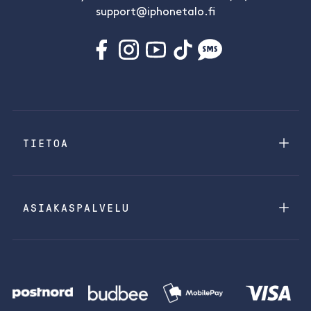
support@iphonetalo.fi
TIETOA
ASIAKASPALVELU