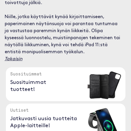
toivottuja jälkiä.
Niille, jotka käyttävät kynää kirjoittamiseen,
paperimainen näytönsuoja voi parantaa tuntumaa
ja vastustaa paremmin kynän liikkeitä. Olipa
kyseessä luonnostelu, muistiinpanojen tekeminen tai
näytöllä liikkuminen, kynä voi tehdä iPad 11:stä
entistä monipuolisemman työkalun.
Takaisin
Suosituimmat
Suosituimmat
tuotteet!
Uutiset
Jatkuvasti uusia tuotteita
Apple-laitteille!