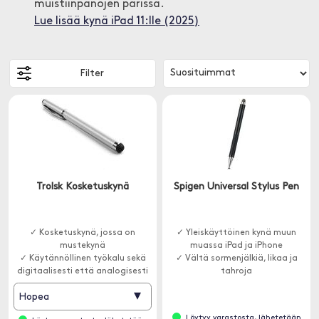
muistiinpanojen parissa.
Lue lisää kynä iPad 11:lle (2025)
Filter
Trolsk Kosketuskynä
Spigen Universal Stylus Pen
✓ Kosketuskynä, jossa on
✓ Yleiskäyttöinen kynä muun
mustekynä
muassa iPad ja iPhone
✓ Käytännöllinen työkalu sekä
✓ Vältä sormenjälkiä, likaa ja
digitaalisesti että analogisesti
tahroja
▾
Hopea
Löytyy varastosta, lähetetään