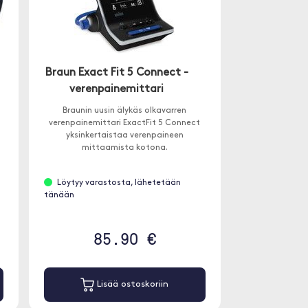
Braun Exact Fit 5 Connect -
verenpainemittari
a
Braunin uusin älykäs olkavarren
verenpainemittari ExactFit 5 Connect
yksinkertaistaa verenpaineen
mittaamista kotona.
Löytyy varastosta, lähetetään
tänään
85.90 €
Lisää ostoskoriin