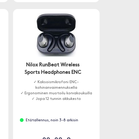
Nilox RunBeat Wireless
Sports Headphones ENC
✓ Kaksoismikrofoni ENC-
kohinanvaimennuksella
✓ Ergonominen muotoilu korvakoukuilla
✓ Jopa 12 tunnin akkukesto
Etätallennus, noin 3-8 arkisin