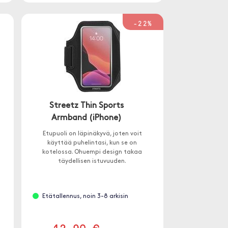
-22%
Streetz Thin Sports
Armband (iPhone)
n
Etupuoli on läpinäkyvä, joten voit
käyttää puhelintasi, kun se on
kotelossa. Ohuempi design takaa
täydellisen istuvuuden.
Etätallennus, noin 3-8 arkisin