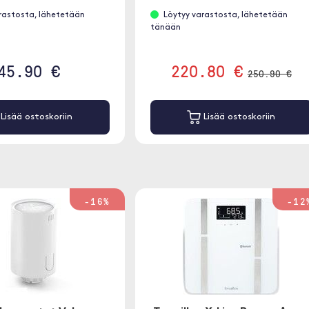
rastosta, lähetetään
Löytyy varastosta, lähetetään
tänään
45.90 €
220.80 €
250.90 €
Lisää ostoskoriin
Lisää ostoskoriin
-16%
-12