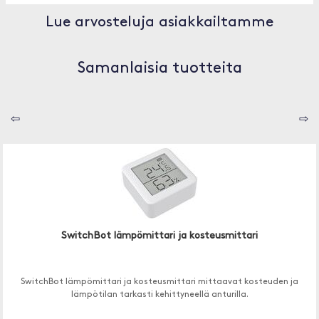
Lue arvosteluja asiakkailtamme
Samanlaisia tuotteita
⇦
⇨
SwitchBot lämpömittari ja kosteusmittari
SwitchBot lämpömittari ja kosteusmittari mittaavat kosteuden ja
lämpötilan tarkasti kehittyneellä anturilla.