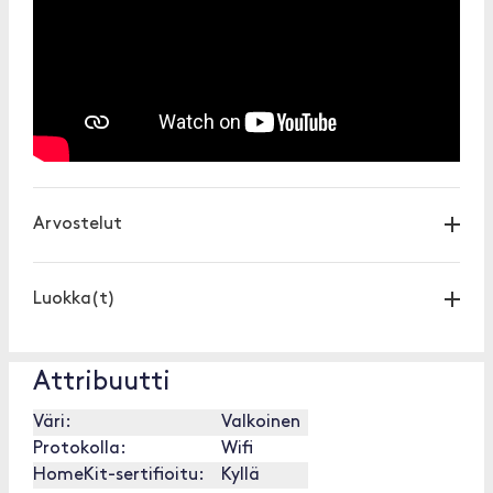
Arvostelut
Luokka(t)
Attribuutti
Väri:
Valkoinen
Protokolla:
Wifi
HomeKit-sertifioitu:
Kyllä