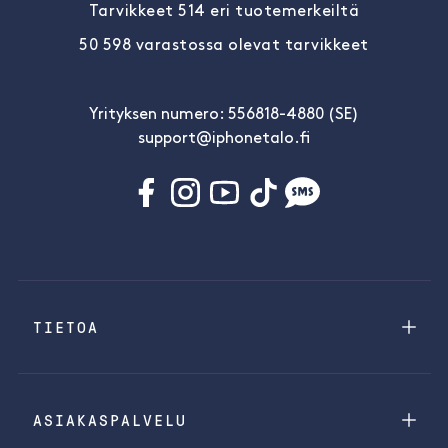
Tarvikkeet 514 eri tuotemerkeiltä
50 598 varastossa olevat tarvikkeet
Yrityksen numero: 556818-4880 (SE)
support@iphonetalo.fi
TIETOA
ASIAKASPALVELU