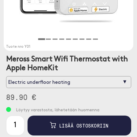
Tuote nro
Y01
Meross Smart Wifi Thermostat with
Apple HomeKit
▾
Electric underfloor heating
89.90 €
Löytyy varastosta, lähetetään huomenna
LISÄÄ OSTOSKORIIN