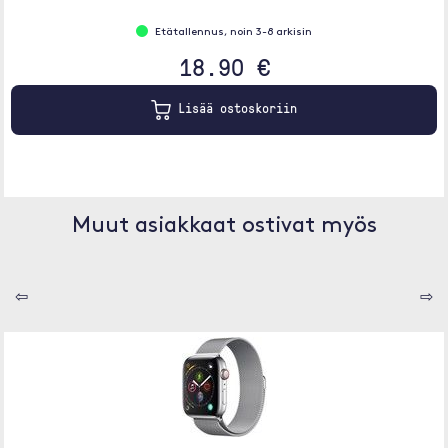
Etätallennus, noin 3-8 arkisin
18.90 €
Lisää ostoskoriin
Muut asiakkaat ostivat myös
⇦
⇨