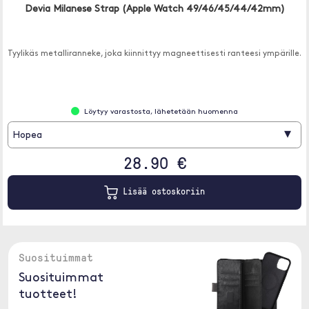
Devia Milanese Strap (Apple Watch 49/46/45/44/42mm)
Tyylikäs metalliranneke, joka kiinnittyy magneettisesti ranteesi ympärille.
Löytyy varastosta, lähetetään huomenna
▾
Hopea
28.90 €
Lisää ostoskoriin
Suosituimmat
Suosituimmat
tuotteet!