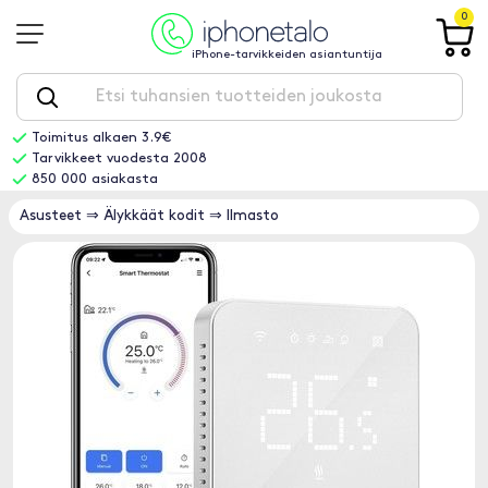
0
iPhone-tarvikkeiden asiantuntija
Toimitus alkaen 3.9€
Tarvikkeet vuodesta 2008
850 000 asiakasta
Asusteet
⇒
Älykkäät kodit
⇒
Ilmasto