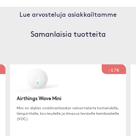
Lue arvosteluja asiakkailtamme
Samanlaisia tuotteita
-17%
Airthings Wave Mini
Mini on älykäs sisäilmanlaadun valvontalaite homeriskille,
lämpötilalle, kosteudelle ja ilmassa leviäville kemikaaleille
(VOC).