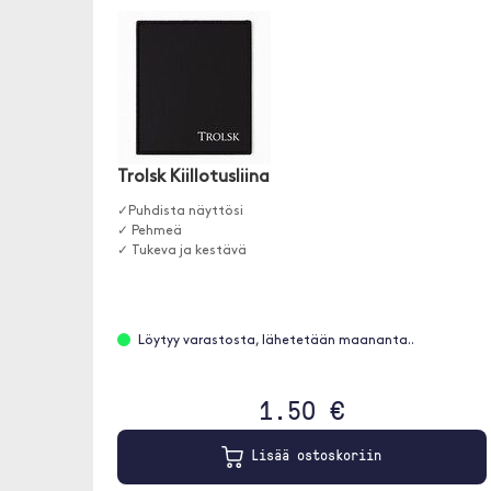
Trolsk Kiillotusliina
✓Puhdista näyttösi
✓ Pehmeä
✓ Tukeva ja kestävä
Löytyy varastosta, lähetetään maananta..
1.50 €
Lisää ostoskoriin