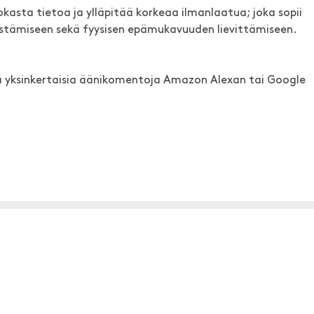
kasta tietoa ja ylläpitää korkeaa ilmanlaatua; joka sopii
estämiseen sekä fyysisen epämukavuuden lievittämiseen.
yksinkertaisia äänikomentoja Amazon Alexan tai Google