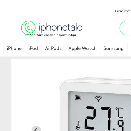
Tilaa nyt
iPhone-tarvikkeiden asiantuntija
iPhone
iPad
AirPods
Apple Watch
Samsung