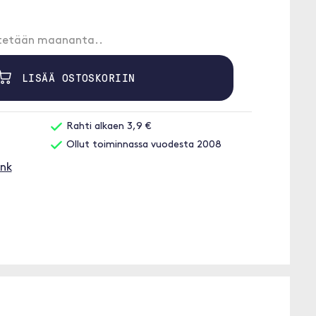
etetään maananta..
LISÄÄ OSTOSKORIIN
Rahti alkaen 3,9 €
Ollut toiminnassa vuodesta 2008
ink