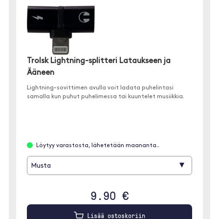
Trolsk Lightning-splitteri Lataukseen ja
Ääneen
Lightning-sovittimen avulla voit ladata puhelintasi
samalla kun puhut puhelimessa tai kuuntelet musiikkia.
Löytyy varastosta, lähetetään maananta..
▾
Musta
9.90 €
Lisää ostoskoriin