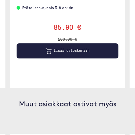
Etätallennus, noin 3-8 arkisin
85.90 €
103.90 €
Lisää ostoskoriin
Muut asiakkaat ostivat myös