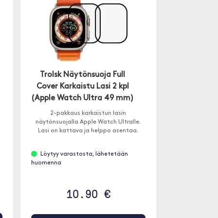
Trolsk Näytönsuoja Full
Cover Karkaistu Lasi 2 kpl
(Apple Watch Ultra 49 mm)
2-pakkaus karkaistun lasin
näytönsuojalla Apple Watch Ultralle.
Lasi on kattava ja helppo asentaa.
Löytyy varastosta, lähetetään
huomenna
10.90 €