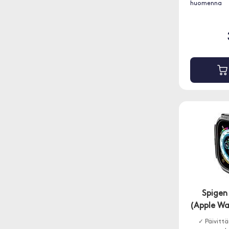
huomenna
Spigen
(Apple Wa
✓ Päivittä