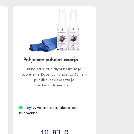
Pohjoisen puhdistussarja
Puhdistussarja älypuhelimille ja
tableteille. Koostuu kahdesta 30 ml: n
puhdistussuihkeesta ja
mikrokuituliinasta.
Löytyy varastosta, lähetetään
huomenna
10.90 €