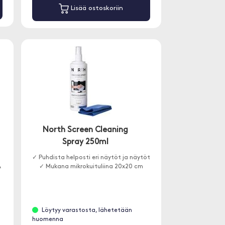
Lisää ostoskoriin
North Screen Cleaning
Spray 250ml
✓ Puhdista helposti eri näytöt ja näytöt
A
✓ Mukana mikrokuituliina 20x20 cm
Löytyy varastosta, lähetetään
huomenna