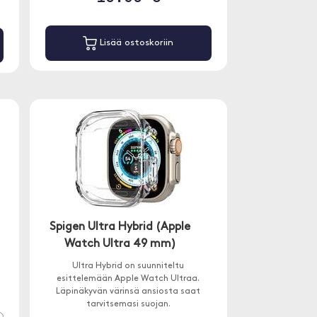
Lisää ostoskoriin
Spigen Ultra Hybrid (Apple
Watch Ultra 49 mm)
Ultra Hybrid on suunniteltu
esittelemään Apple Watch Ultraa.
Läpinäkyvän värinsä ansiosta saat
tarvitsemasi suojan.