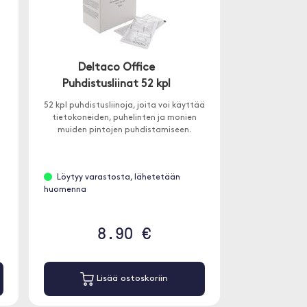
Deltaco Office
Puhdistusliinat 52 kpl
52 kpl puhdistusliinoja, joita voi käyttää
n
tietokoneiden, puhelinten ja monien
muiden pintojen puhdistamiseen.
Löytyy varastosta, lähetetään
huomenna
8.90 €
Lisää ostoskoriin