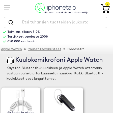
0
iPhone-tarvikkeiden asiantuntija
Toimitus alkaen 3.9€
Tarvikkeet vuodesta 2008
850 000 asiakasta
Apple Watch
»
Yleiset lisävarusteet
» Headsetit
Kuulokemikrofoni Apple Watch
Käyttää Bluetooth-kuulokkeen ja Apple Watch ottamaan
vastaan puheluja tai kuunnella musiikkia. Kaikki Bluetooth-
kuulokkeet ovat langattomia.
AirPodit ja niiden