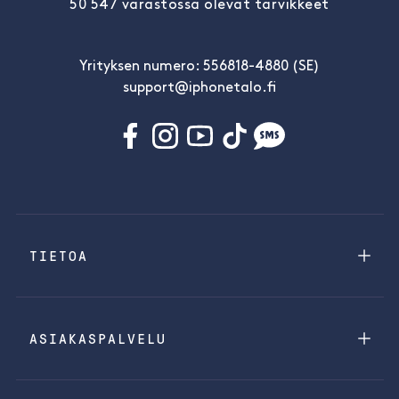
50 547 varastossa olevat tarvikkeet
Yrityksen numero: 556818-4880 (SE)
support@iphonetalo.fi
TIETOA
ASIAKASPALVELU