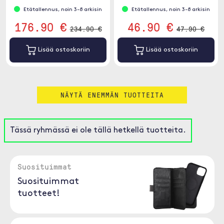
Etätallennus, noin 3-8 arkisin
Etätallennus, noin 3-8 arkisin
176.90 €
46.90 €
234.90 €
47.90 €
Lisää ostoskoriin
Lisää ostoskoriin
NÄYTÄ ENEMMÄN TUOTTEITA
Tässä ryhmässä ei ole tällä hetkellä tuotteita.
Suosituimmat
Suosituimmat
tuotteet!