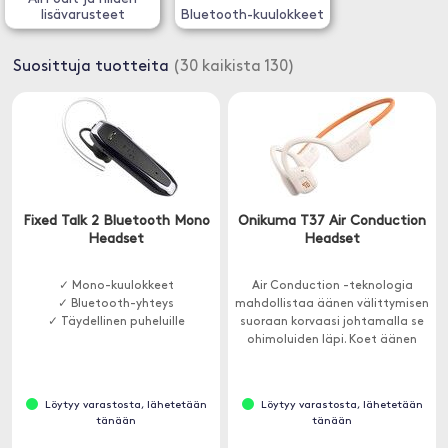
lisävarusteet
Bluetooth-kuulokkeet
Suosittuja tuotteita
(30 kaikista 130)
Fixed Talk 2 Bluetooth Mono
Onikuma T37 Air Conduction
Headset
Headset
✓ Mono-kuulokkeet
Air Conduction -teknologia
✓ Bluetooth-yhteys
mahdollistaa äänen välittymisen
✓ Täydellinen puheluille
suoraan korvaasi johtamalla se
ohimoluiden läpi. Koet äänen
uudella tavalla.
Löytyy varastosta, lähetetään
Löytyy varastosta, lähetetään
tänään
tänään