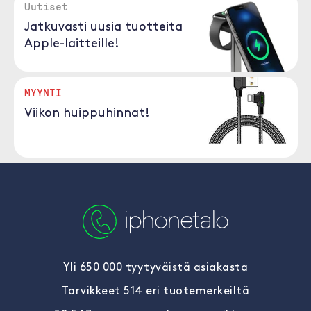
Uutiset
Jatkuvasti uusia tuotteita
Apple-laitteille!
MYYNTI
Viikon huippuhinnat!
Yli 650 000 tyytyväistä asiakasta
Tarvikkeet 514 eri tuotemerkeiltä