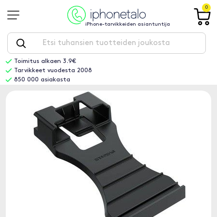
0
iPhone-tarvikkeiden asiantuntija
Toimitus alkaen 3.9€
Tarvikkeet vuodesta 2008
850 000 asiakasta