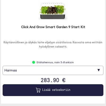
Click And Grow Smart Garden 9 Start Kit
Käytännöllinen ja älykäs laite viljelyyn sisätiloissa. Kasvata oma erittäin
hyödyllinen salaatti.
Etätallennus, noin 3-8 arkisin
▾
Harmaa
283.90 €
Lisää ostoskoriin