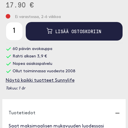
17.90 €
Ei varastossa, 2-6 viikkoa
LISÄÄ OSTOSKORIIN
60 päivän avokauppa
Rahti alkaen 3,9 €
Nopea asiakaspalvelu
Ollut toiminnassa vuodesta 2008
Näytä kaikki tuotteet Sunnylife
Takuu: 1 år
Tuotetiedot
Saat maksimaalisen mukavuuden luodessasi