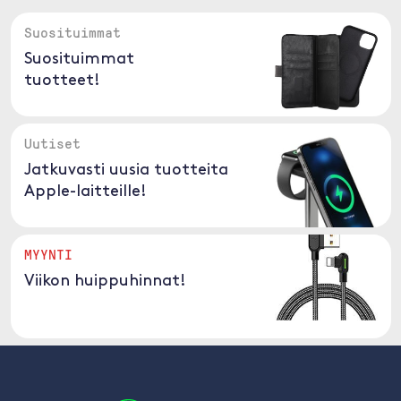
Suosituimmat
Suosituimmat
tuotteet!
Uutiset
Jatkuvasti uusia tuotteita
Apple-laitteille!
MYYNTI
Viikon huippuhinnat!