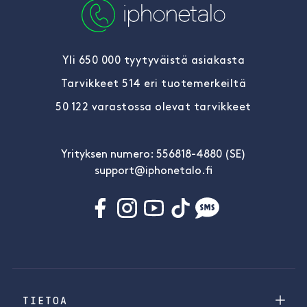
Yli 650 000 tyytyväistä asiakasta
Tarvikkeet 514 eri tuotemerkeiltä
50 122 varastossa olevat tarvikkeet
Yrityksen numero: 556818-4880 (SE)
support@iphonetalo.fi
TIETOA