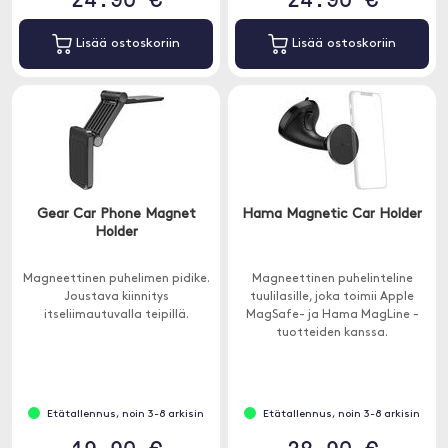
Lisää ostoskoriin
Lisää ostoskoriin
Gear Car Phone Magnet
Hama Magnetic Car Holder
Holder
Magneettinen puhelimen pidike.
Magneettinen puhelinteline
Joustava kiinnitys
tuulilasille, joka toimii Apple
itseliimautuvalla teipillä.
MagSafe- ja Hama MagLine -
tuotteiden kanssa.
Etätallennus, noin 3-8 arkisin
Etätallennus, noin 3-8 arkisin