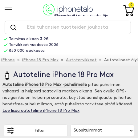
0
iPhone-tarvikkeiden asiantuntija
Toimitus alkaen 3.9€
Tarvikkeet vuodesta 2008
850 000 asiakasta
iPhone
»
iPhone 18 Pro Max
»
Autotarvikkeet
» Autotelineet älyla
Autoteline iPhone 18 Pro Max
Autoteline iPhone 18 Pro Max -puhelimelle
pitää puhelimen
vakaasti ja helposti saatavilla matkan aikana. Sen avulla GPS-
navigointia on helpompi seurata, käyttää ääniohjausta ja hoitaa
handsfree-puhelut ilman, että puhelinta tarvitsee pitää kädessä.
Lue lisää autoteline iPhone 18 Pro Max
Filter