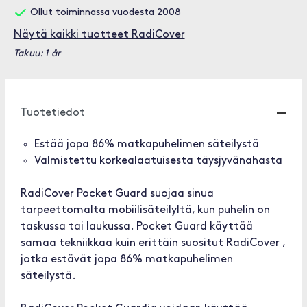
Ollut toiminnassa vuodesta 2008
Näytä kaikki tuotteet RadiCover
Takuu: 1 år
Tuotetiedot
Estää jopa 86% matkapuhelimen säteilystä
Valmistettu korkealaatuisesta täysjyvänahasta
RadiCover Pocket Guard suojaa sinua
tarpeettomalta mobiilisäteilyltä, kun puhelin on
taskussa tai laukussa. Pocket Guard käyttää
samaa tekniikkaa kuin erittäin suositut RadiCover ,
jotka estävät jopa 86% matkapuhelimen
säteilystä.