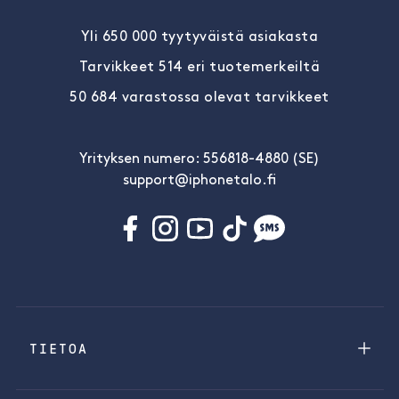
Yli 650 000 tyytyväistä asiakasta
Tarvikkeet 514 eri tuotemerkeiltä
50 684 varastossa olevat tarvikkeet
Yrityksen numero: 556818-4880 (SE)
support@iphonetalo.fi
TIETOA