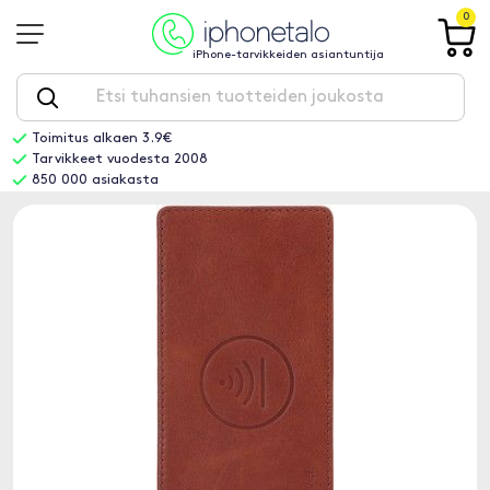
0
iPhone-tarvikkeiden asiantuntija
Toimitus alkaen 3.9€
Tarvikkeet vuodesta 2008
850 000 asiakasta