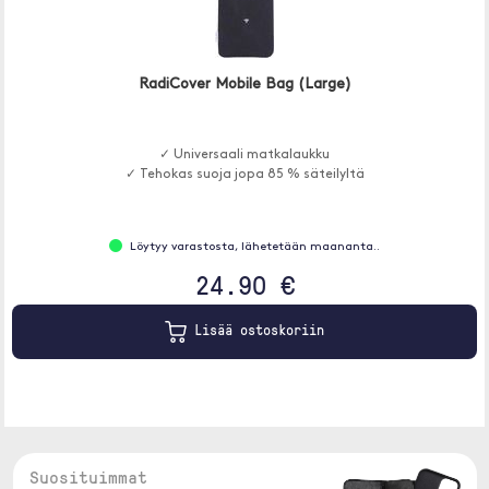
RadiCover Mobile Bag (Large)
✓ Universaali matkalaukku
✓ Tehokas suoja jopa 85 % säteilyltä
Löytyy varastosta, lähetetään maananta..
24.90 €
Lisää ostoskoriin
Suosituimmat