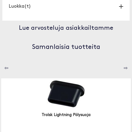
Luokka(t)
Lue arvosteluja asiakkailtamme
Samanlaisia tuotteita
⇦
⇨
Trolsk Lightning Pölysuoja