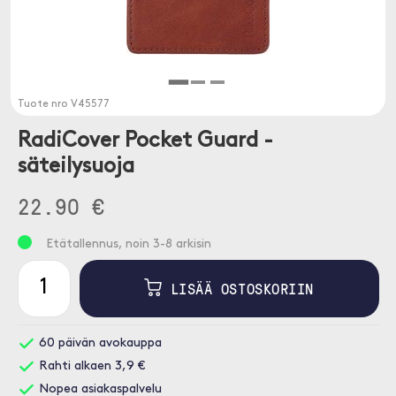
Tuote nro
V45577
RadiCover Pocket Guard -
säteilysuoja
22.90 €
Etätallennus, noin 3-8 arkisin
LISÄÄ OSTOSKORIIN
60 päivän avokauppa
Rahti alkaen 3,9 €
Nopea asiakaspalvelu