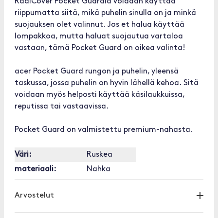
RadiCover Pocket Guardia voidaan käyttää
riippumatta siitä, mikä puhelin sinulla on ja minkä
suojauksen olet valinnut. Jos et halua käyttää
lompakkoa, mutta haluat suojautua vartaloa
vastaan, tämä Pocket Guard on oikea valinta!
acer Pocket Guard rungon ja puhelin, yleensä
taskussa, jossa puhelin on hyvin lähellä kehoa. Sitä
voidaan myös helposti käyttää käsilaukkuissa,
reputissa tai vastaavissa.
Pocket Guard on valmistettu premium-nahasta.
Väri:
Ruskea
materiaali:
Nahka
Arvostelut