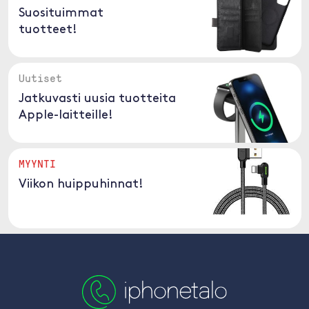
Suosituimmat
tuotteet!
Uutiset
Jatkuvasti uusia tuotteita
Apple-laitteille!
MYYNTI
Viikon huippuhinnat!