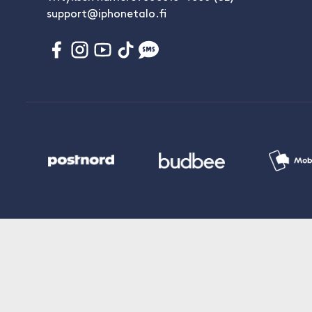
support@iphonetalo.fi