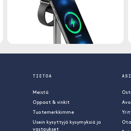
TIETOA
AS
Meistä
Ost
Oppaat & vinkit
Avo
Tuotemerkkimme
Yrit
Usein kysyttyjä kysymyksiä ja
Ota
vastaukset