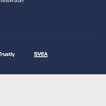
steasetukset