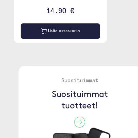
14.90 €
Lisää ostoskoriin
Suosituimmat
Suosituimmat
tuotteet!