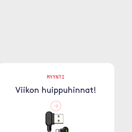
MYYNTI
Viikon huippuhinnat!