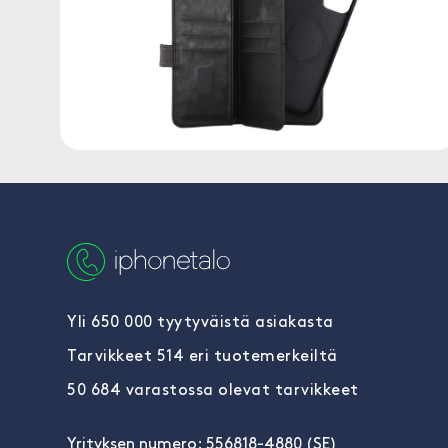
Yli 650 000 tyytyväistä asiakasta
Tarvikkeet 514 eri tuotemerkeiltä
50 684 varastossa olevat tarvikkeet
Yrityksen numero: 556818-4880 (SE)