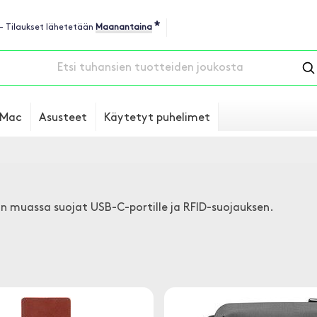
*
 - Tilaukset lähetetään
Maanantaina
Mac
Asusteet
Käytetyt puhelimet
 muassa suojat USB-C-portille ja RFID-suojauksen.