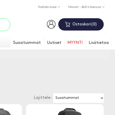
Vaihda maa
Hinnat - ALV:n kanssa
Ostoskori
0
Suosituimmat
Uutiset
MYYNTI
Lisätietoa
Lajittele: