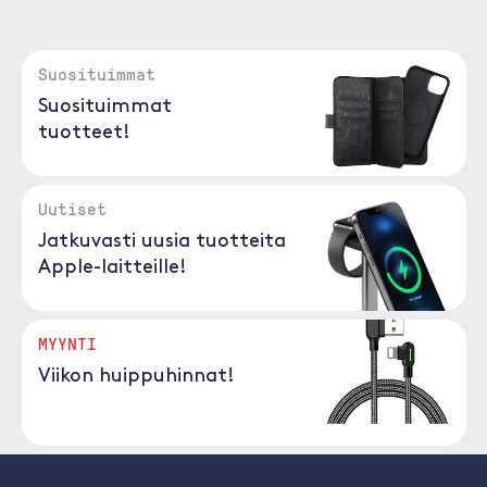
Suosituimmat
Suosituimmat
tuotteet!
Uutiset
Jatkuvasti uusia tuotteita
Apple-laitteille!
MYYNTI
Viikon huippuhinnat!