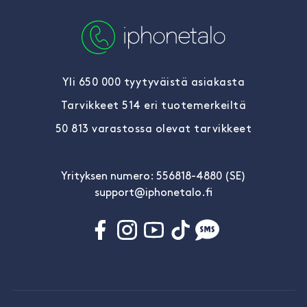
Yli 650 000 tyytyväistä asiakasta
Tarvikkeet 514 eri tuotemerkeiltä
50 813 varastossa olevat tarvikkeet
Yrityksen numero: 556818-4880 (SE)
support@iphonetalo.fi