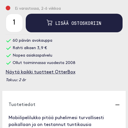
Ei varastossa, 2-6 viikkoa
LISÄÄ OSTOSKORIIN
60 päivän avokauppa
Rahti alkaen 3,9 €
Nopea asiakaspalvelu
Ollut toiminnassa vuodesta 2008
Näytä kaikki tuotteet OtterBox
Takuu: 2 år
Tuotetiedot
Mobiilipelilukko pitää puhelimesi turvallisesti
paikallaan ja on testannut tuntikausia