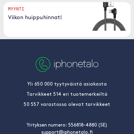
MYYNTI
Viikon huippuhinnat!
Yli 650 000 tyytyväistä asiakasta
Tarvikkeet 514 eri tuotemerkeiltä
50 557 varastossa olevat tarvikkeet
Yrityksen numero: 556818-4880 (SE)
support@iphonetalo.fi