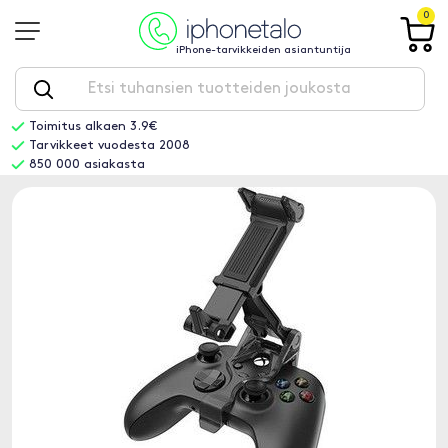
0
iPhone-tarvikkeiden asiantuntija
Toimitus alkaen 3.9€
Tarvikkeet vuodesta 2008
850 000 asiakasta