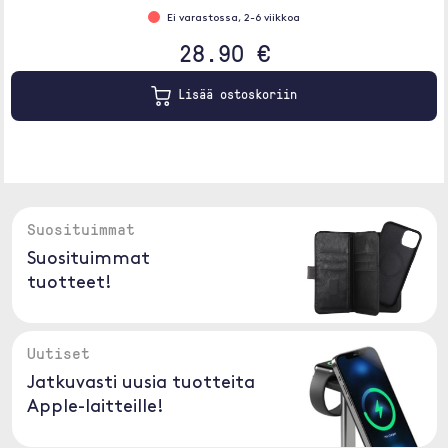
Ei varastossa, 2-6 viikkoa
28.90 €
Lisää ostoskoriin
Suosituimmat
Suosituimmat
tuotteet!
Uutiset
Jatkuvasti uusia tuotteita
Apple-laitteille!