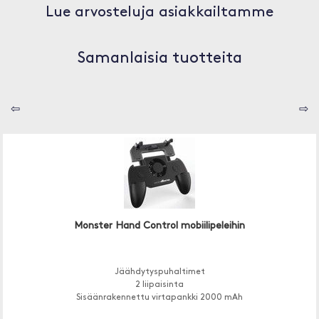
Lue arvosteluja asiakkailtamme
Samanlaisia tuotteita
⇦
⇨
Monster Hand Control mobiilipeleihin
Jäähdytyspuhaltimet
2 liipaisinta
Sisäänrakennettu virtapankki 2000 mAh