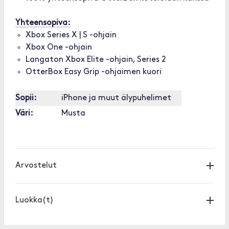
Yhteensopiva:
Xbox Series X | S -ohjain
Xbox One -ohjain
Langaton Xbox Elite -ohjain, Series 2
OtterBox Easy Grip -ohjaimen kuori
Sopii:
iPhone ja muut älypuhelimet
Väri:
Musta
[OUTOFSTOCK]
Arvostelut
Luokka(t)