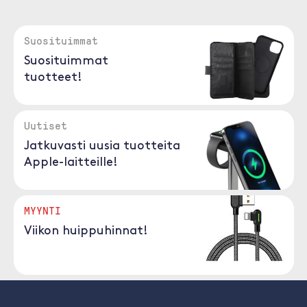
Suosituimmat
Suosituimmat
tuotteet!
Uutiset
Jatkuvasti uusia tuotteita
Apple-laitteille!
MYYNTI
Viikon huippuhinnat!