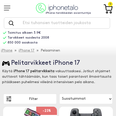
0
iPhone-tarvikkeiden asiantuntija
Toimitus alkaen 3.9€
Tarvikkeet vuodesta 2008
850 000 asiakasta
iPhone
»
iPhone 17
» Pelaaminen
Pelitarvikkeet iPhone 17
Käytä
iPhone 17
pelitarvikkeita
vakuuttaaksesi. Jotkut ohjaimet
auttavat tähtäämään, kun taas toiset parantavat ilmavirtausta
pitääkseen puhelimesi viileänä intensiivisen pela aikana.
Filter
-23%