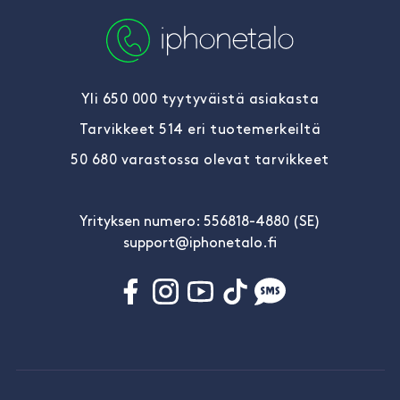
Yli 650 000 tyytyväistä asiakasta
Tarvikkeet 514 eri tuotemerkeiltä
50 680 varastossa olevat tarvikkeet
Yrityksen numero: 556818-4880 (SE)
support@iphonetalo.fi