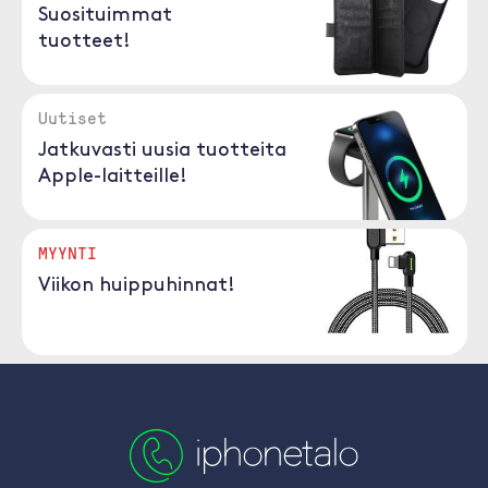
Suosituimmat
tuotteet!
Uutiset
Jatkuvasti uusia tuotteita
Apple-laitteille!
MYYNTI
Viikon huippuhinnat!