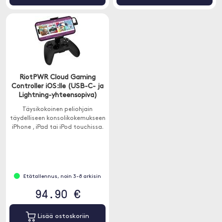
RiotPWR Cloud Gaming
Controller iOS:lle (USB-C- ja
Lightning-yhteensopiva)
Täysikokoinen peliohjain
täydelliseen konsolikokemukseen
iPhone , iPad tai iPod touchissa.
Etätallennus, noin 3-8 arkisin
94.90 €
Lisää ostoskoriin