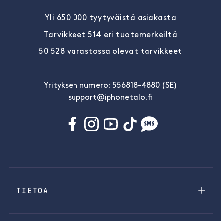
Yli 650 000 tyytyväistä asiakasta
Tarvikkeet 514 eri tuotemerkeiltä
50 528 varastossa olevat tarvikkeet
Yrityksen numero: 556818-4880 (SE)
support@iphonetalo.fi
TIETOA