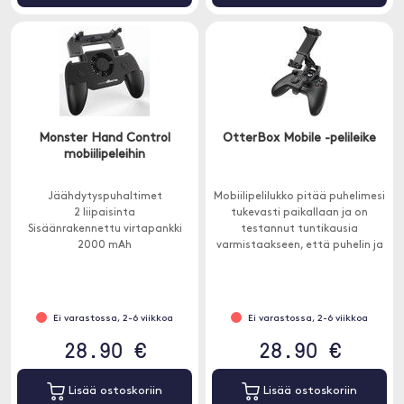
Monster Hand Control
OtterBox Mobile -pelileike
mobiilipeleihin
Jäähdytyspuhaltimet
Mobiilipelilukko pitää puhelimesi
2 liipaisinta
tukevasti paikallaan ja on
Sisäänrakennettu virtapankki
testannut tuntikausia
2000 mAh
varmistaakseen, että puhelin ja
näyttö ovat turvallisia kaikissa
olosuhteissa.
Ei varastossa, 2-6 viikkoa
Ei varastossa, 2-6 viikkoa
28.90 €
28.90 €
Lisää ostoskoriin
Lisää ostoskoriin