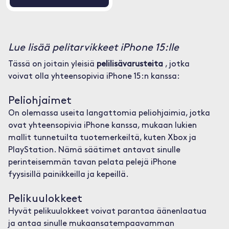
Lue lisää pelitarvikkeet iPhone 15:lle
Tässä on joitain yleisiä
pelilisävarusteita
, jotka
voivat olla yhteensopivia iPhone 15:n kanssa:
Peliohjaimet
On olemassa useita langattomia peliohjaimia, jotka
ovat yhteensopivia iPhone kanssa, mukaan lukien
mallit tunnetuilta tuotemerkeiltä, kuten Xbox ja
PlayStation. Nämä säätimet antavat sinulle
perinteisemmän tavan pelata pelejä iPhone
fyysisillä painikkeilla ja kepeillä.
Pelikuulokkeet
Hyvät pelikuulokkeet voivat parantaa äänenlaatua
ja antaa sinulle mukaansatempaavamman