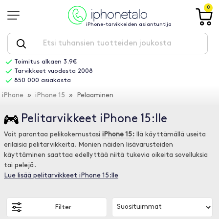
0
iPhone-tarvikkeiden asiantuntija
Toimitus alkaen 3.9€
Tarvikkeet vuodesta 2008
850 000 asiakasta
iPhone
»
iPhone 15
» Pelaaminen
Pelitarvikkeet iPhone 15:lle
Voit parantaa pelikokemustasi
iPhone 15:
llä käyttämällä useita
erilaisia pelitarvikkeita. Monien näiden lisävarusteiden
käyttäminen saattaa edellyttää niitä tukevia oikeita sovelluksia
tai pelejä.
Lue lisää pelitarvikkeet iPhone 15:lle
Filter