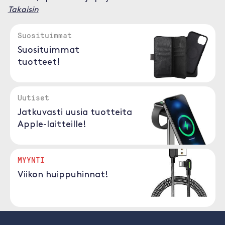
Takaisin
Suosituimmat
Suosituimmat
tuotteet!
Uutiset
Jatkuvasti uusia tuotteita
Apple-laitteille!
MYYNTI
Viikon huippuhinnat!