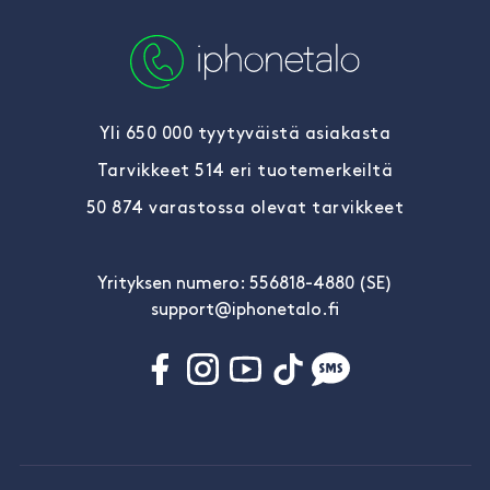
Yli 650 000 tyytyväistä asiakasta
Tarvikkeet 514 eri tuotemerkeiltä
50 874 varastossa olevat tarvikkeet
Yrityksen numero: 556818-4880 (SE)
support@iphonetalo.fi