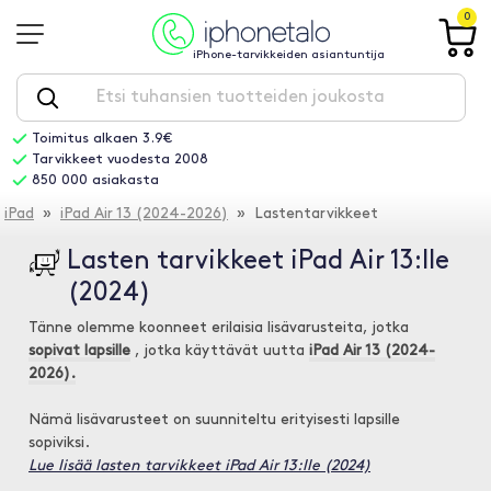
0
iPhone-tarvikkeiden asiantuntija
Toimitus alkaen 3.9€
Tarvikkeet vuodesta 2008
850 000 asiakasta
iPad
»
iPad Air 13 (2024-2026)
» Lastentarvikkeet
Lasten tarvikkeet iPad Air 13:lle
(2024)
Tänne olemme koonneet erilaisia lisävarusteita, jotka
sopivat lapsille
, jotka käyttävät uutta
iPad Air 13 (2024-
2026).
Nämä lisävarusteet on suunniteltu erityisesti lapsille
sopiviksi.
Lue lisää lasten tarvikkeet iPad Air 13:lle (2024)