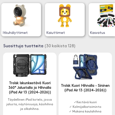
Itkuhälyttimet
Kaiuttimet
Kasvatus
Suosittuja tuotteita
(30 kaikista 128)
Trolsk Iskunkestävä Kuori
Trolsk Kuori Hihnalla - Sininen
360° Jalustalla ja Hihnalla
(iPad Air 13 (2024-2026))
(iPad Air 13 (2024-2026))
Täydellinen iPad kotelo, jossa
✓Kestävä kuori
jalusta, näytönsuoja, käsihihna
✓ Kolmijalkatoiminto
ja olkahihna.
✓ Mukana kaulahihna