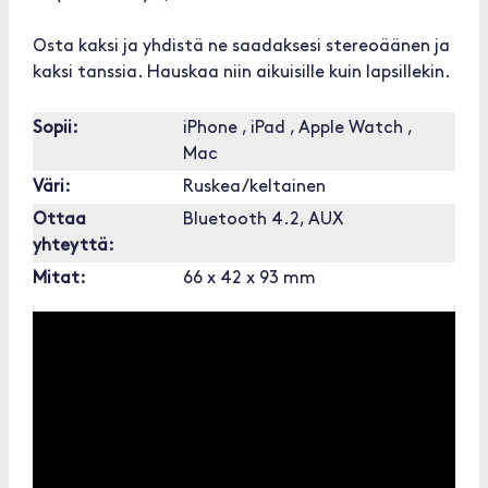
Osta kaksi ja yhdistä ne saadaksesi stereoäänen ja
kaksi tanssia. Hauskaa niin aikuisille kuin lapsillekin.
Sopii:
iPhone , iPad , Apple Watch ,
Mac
Väri:
Ruskea/keltainen
Ottaa
Bluetooth 4.2, AUX
yhteyttä:
Mitat:
66 x 42 x 93 mm