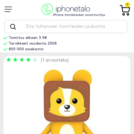
0
iPhone-tarvikkeiden asiantuntija
Toimitus alkaen 3.9€
Tarvikkeet vuodesta 2008
850 000 asiakasta
1 arvostelu