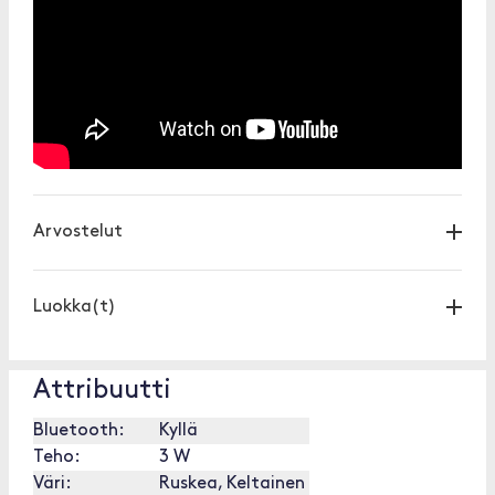
Arvostelut
Luokka(t)
Attribuutti
Bluetooth:
Kyllä
Teho:
3 W
Väri:
Ruskea, Keltainen