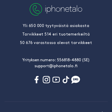
Yli 650 000 tyytyväistä asiakasta
Tarvikkeet 514 eri tuotemerkeiltä
50 676 varastossa olevat tarvikkeet
Yrityksen numero: 556818-4880 (SE)
support@iphonetalo.fi