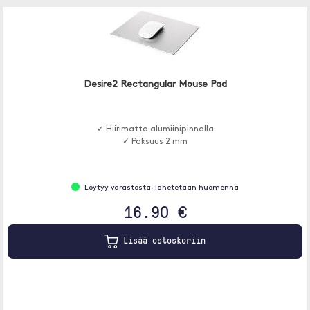
Desire2 Rectangular Mouse Pad
✓ Hiirimatto alumiinipinnalla
✓ Paksuus 2 mm
Löytyy varastosta, lähetetään huomenna
16.90 €
Lisää ostoskoriin