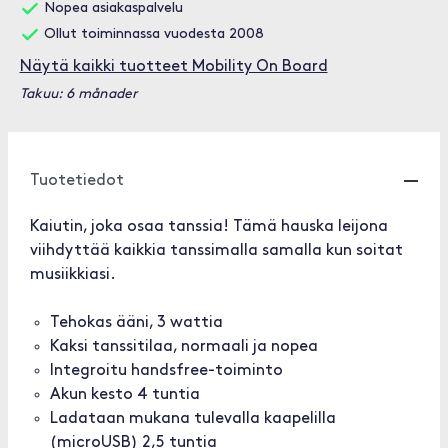
Nopea asiakaspalvelu
Ollut toiminnassa vuodesta 2008
Näytä kaikki tuotteet Mobility On Board
Takuu: 6 månader
Tuotetiedot
Kaiutin, joka osaa tanssia! Tämä hauska leijona
viihdyttää kaikkia tanssimalla samalla kun soitat
musiikkiasi.
Tehokas ääni, 3 wattia
Kaksi tanssitilaa, normaali ja nopea
Integroitu handsfree-toiminto
Akun kesto 4 tuntia
Ladataan mukana tulevalla kaapelilla
(microUSB) 2,5 tuntia