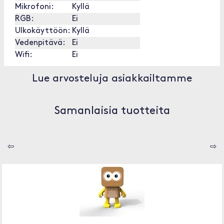
Mikrofoni:
Kyllä
RGB:
Ei
Ulkokäyttöön:
Kyllä
Vedenpitävä:
Ei
Wifi:
Ei
Lue arvosteluja asiakkailtamme
Samanlaisia tuotteita
⇦
⇨