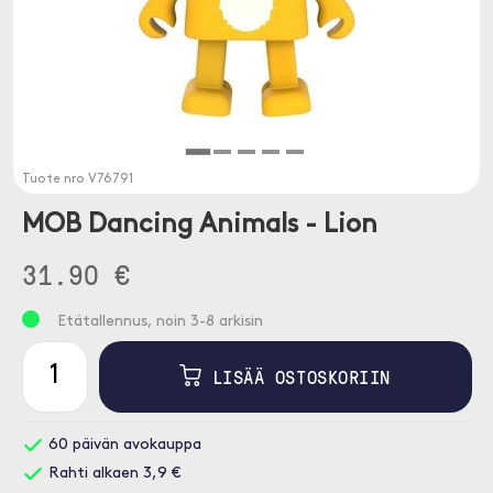
Tuote nro
V76791
MOB Dancing Animals - Lion
31.90 €
Etätallennus, noin 3-8 arkisin
LISÄÄ OSTOSKORIIN
60 päivän avokauppa
Rahti alkaen 3,9 €