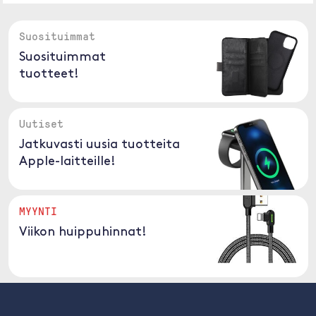
Suosituimmat
Suosituimmat
tuotteet!
Uutiset
Jatkuvasti uusia tuotteita
Apple-laitteille!
MYYNTI
Viikon huippuhinnat!