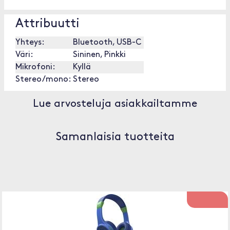
Attribuutti
Yhteys:
Bluetooth, USB-C
Väri:
Sininen, Pinkki
Mikrofoni:
Kyllä
Stereo/mono:
Stereo
Lue arvosteluja asiakkailtamme
Samanlaisia tuotteita