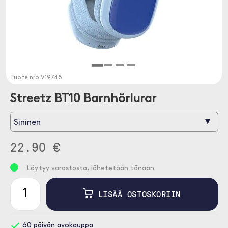
Tuote nro
V19748
Streetz BT10 Barnhörlurar
▾
Sininen
22.90 €
Löytyy varastosta, lähetetään tänään
LISÄÄ OSTOSKORIIN
60 päivän avokauppa