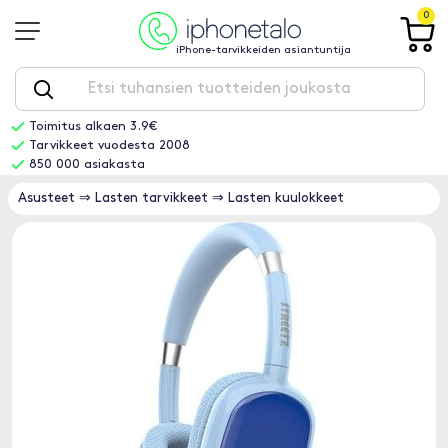
0
iPhone-tarvikkeiden asiantuntija
Toimitus alkaen 3.9€
Tarvikkeet vuodesta 2008
850 000 asiakasta
Asusteet
⇒
Lasten tarvikkeet
⇒
Lasten kuulokkeet