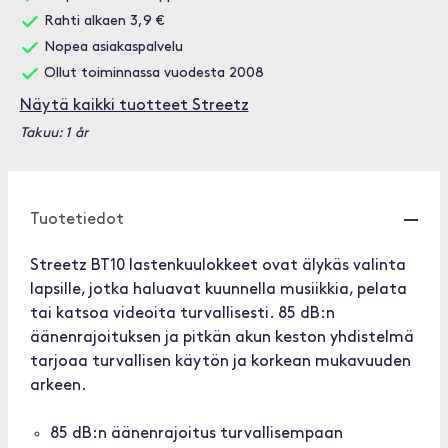
Rahti alkaen 3,9 €
Nopea asiakaspalvelu
Ollut toiminnassa vuodesta 2008
Näytä kaikki tuotteet Streetz
Takuu: 1 år
Tuotetiedot
Streetz BT10 lastenkuulokkeet ovat älykäs valinta
lapsille, jotka haluavat kuunnella musiikkia, pelata
tai katsoa videoita turvallisesti. 85 dB:n
äänenrajoituksen ja pitkän akun keston yhdistelmä
tarjoaa turvallisen käytön ja korkean mukavuuden
arkeen.
85 dB:n äänenrajoitus turvallisempaan