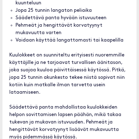
kuunteluun
Jopa 25 tunnin langaton peliaika
Säädettävä panta hyvään istuvuuteen
Pehmeät ja hengittävät korvatyynyt
mukavuutta varten
Voidaan käyttää langattomasti tai kaapelilla
Kuulokkeet on suunniteltu erityisesti nuoremmille
käyttäjille ja ne tarjoavat turvallisen äänitason,
joka suojaa kuuloa päivittäisessä käytössä. Pitkä,
jopa 25 tunnin akunkesto tekee niistä sopivat niin
kotiin kuin matkalle ilman tarvetta usein
lataamiseen.
Säädettävä panta mahdollistaa kuulokkeiden
helpon sovittamisen lapsen päähän, mikä takaa
tukevan ja mukavan istuvuuden. Pehmeät ja
hengittävät korvatyynyt lisäävät mukavuutta
myös pidemmässä käytössä.