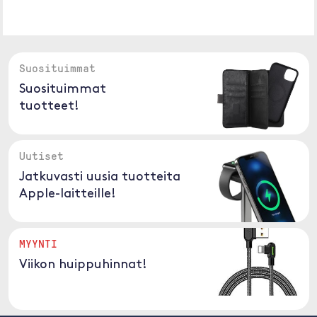
Suosituimmat
Suosituimmat
tuotteet!
Uutiset
Jatkuvasti uusia tuotteita
Apple-laitteille!
MYYNTI
Viikon huippuhinnat!