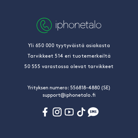
Yli 650 000 tyytyväistä asiakasta
Tarvikkeet 514 eri tuotemerkeiltä
50 555 varastossa olevat tarvikkeet
Yrityksen numero: 556818-4880 (SE)
support@iphonetalo.fi