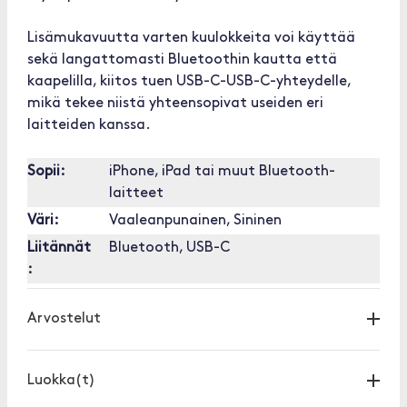
Lisämukavuutta varten kuulokkeita voi käyttää
sekä langattomasti Bluetoothin kautta että
kaapelilla, kiitos tuen USB-C-USB-C-yhteydelle,
mikä tekee niistä yhteensopivat useiden eri
laitteiden kanssa.
Sopii:
iPhone, iPad tai muut Bluetooth-
laitteet
Väri:
Vaaleanpunainen, Sininen
Liitännät
Bluetooth, USB-C
:
Arvostelut
Luokka(t)