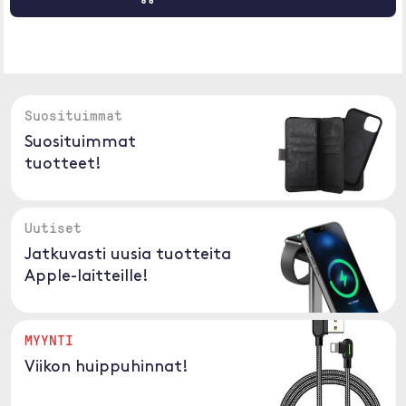
Suosituimmat
Suosituimmat
tuotteet!
Uutiset
Jatkuvasti uusia tuotteita
Apple-laitteille!
MYYNTI
Viikon huippuhinnat!