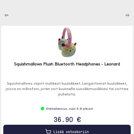
⇦
⇨
Squishmallows Plush Bluetooth Headphones - Leonard
Squishmallows söpöt muhkeat kuulokkeet. Langattomat kuulokkeet,
joissa on mikrofoni, joten voit kuunnella suosikkimusiikkiasi tai soittaa
puheluita.
Etätallennus, noin 3-8 arkisin
36.90 €
Lisää ostoskoriin