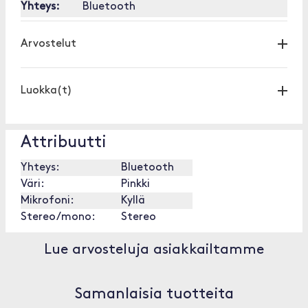
Yhteys:
Bluetooth
Arvostelut
Luokka(t)
Attribuutti
Yhteys:
Bluetooth
Väri:
Pinkki
Mikrofoni:
Kyllä
Stereo/mono:
Stereo
Lue arvosteluja asiakkailtamme
Samanlaisia tuotteita