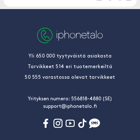
Yli 650 000 tyytyväistä asiakasta
Tarvikkeet 514 eri tuotemerkeiltä
50 555 varastossa olevat tarvikkeet
Yrityksen numero: 556818-4880 (SE)
support@iphonetalo.fi