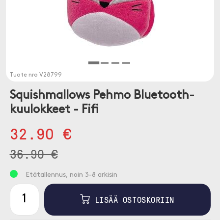
Tuote nro
V28799
Squishmallows Pehmo Bluetooth-
kuulokkeet - Fifi
32.90 €
36.90 €
Etätallennus, noin 3-8 arkisin
LISÄÄ OSTOSKORIIN