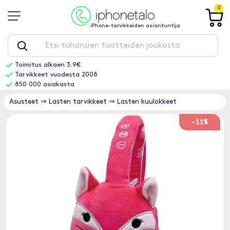
0
iPhone-tarvikkeiden asiantuntija
Toimitus alkaen 3.9€
Tarvikkeet vuodesta 2008
850 000 asiakasta
Asusteet
⇒
Lasten tarvikkeet
⇒
Lasten kuulokkeet
-11%