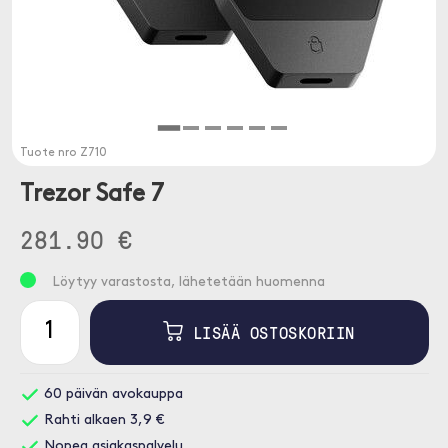
Tuote nro
Z710
Trezor Safe 7
281.90 €
Löytyy varastosta, lähetetään huomenna
LISÄÄ OSTOSKORIIN
60 päivän avokauppa
Rahti alkaen 3,9 €
Nopea asiakaspalvelu