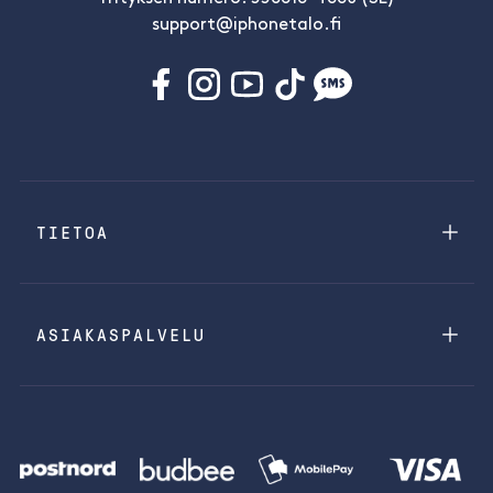
support@iphonetalo.fi
TIETOA
ASIAKASPALVELU