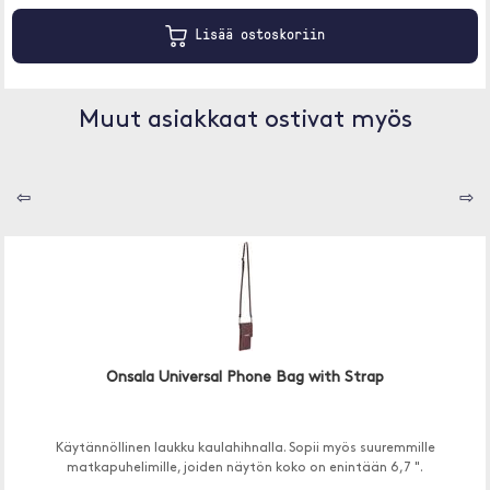
Lisää ostoskoriin
Muut asiakkaat ostivat myös
⇦
⇨
Onsala Universal Phone Bag with Strap
Käytännöllinen laukku kaulahihnalla. Sopii myös suuremmille
matkapuhelimille, joiden näytön koko on enintään 6,7 ".