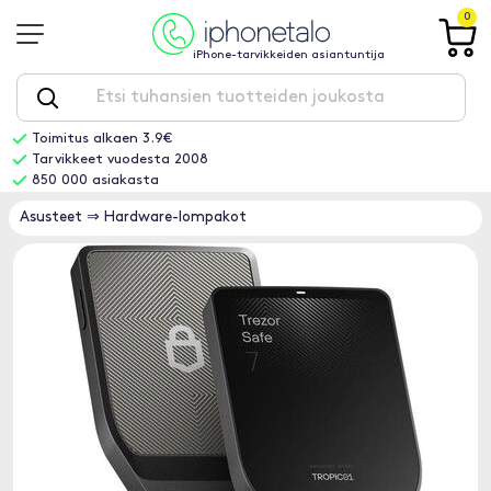
0
iPhone-tarvikkeiden asiantuntija
Toimitus alkaen 3.9€
Tarvikkeet vuodesta 2008
850 000 asiakasta
Asusteet
⇒
Hardware-lompakot