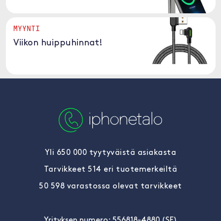
MYYNTI
Viikon huippuhinnat!
Yli 650 000 tyytyväistä asiakasta
Tarvikkeet 514 eri tuotemerkeiltä
50 598 varastossa olevat tarvikkeet
Yrityksen numero: 556818-4880 (SE)