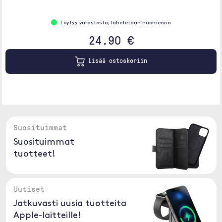
Löytyy varastosta, lähetetään huomenna
24.90 €
Lisää ostoskoriin
Suosituimmat
Suosituimmat
tuotteet!
Uutiset
Jatkuvasti uusia tuotteita
Apple-laitteille!