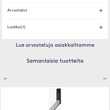
Arvostelut
Luokka(t)
Lue arvosteluja asiakkailtamme
Samanlaisia tuotteita
⇦
⇨