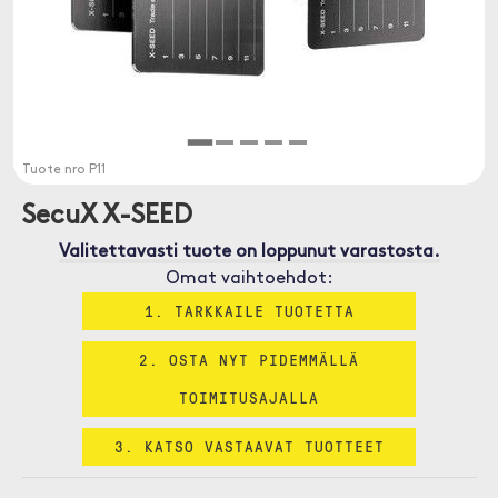
Tuote nro
P11
SecuX X-SEED
Valitettavasti tuote on loppunut varastosta.
Omat vaihtoehdot:
1. TARKKAILE TUOTETTA
2. OSTA NYT PIDEMMÄLLÄ
TOIMITUSAJALLA
3. KATSO VASTAAVAT TUOTTEET