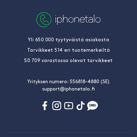
Yli 650 000 tyytyväistä asiakasta
Tarvikkeet 514 eri tuotemerkeiltä
50 709 varastossa olevat tarvikkeet
Yrityksen numero: 556818-4880 (SE)
support@iphonetalo.fi