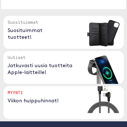
Suosituimmat
Suosituimmat
tuotteet!
Uutiset
Jatkuvasti uusia tuotteita
Apple-laitteille!
MYYNTI
Viikon huippuhinnat!