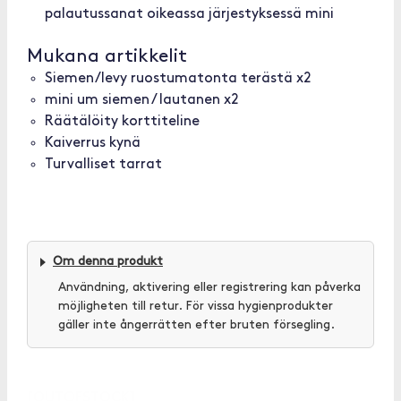
palautussanat oikeassa järjestyksessä mini
Mukana artikkelit
Siemen/levy ruostumatonta terästä x2
mini um siemen / lautanen x2
Räätälöity korttiteline
Kaiverrus kynä
Turvalliset tarrat
Om denna produkt
Användning, aktivering eller registrering kan påverka
möjligheten till retur. För vissa hygienprodukter
gäller inte ångerrätten efter bruten försegling.
[OUTOFSTOCK]