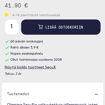
41.90 €
4-14 päivittäistä toimitusaikaa
LISÄÄ OSTOSKORIIN
60 päivän avokauppa
Rahti alkaen 3,9 €
Nopea asiakaspalvelu
Ollut toiminnassa vuodesta 2008
Näytä kaikki tuotteet SecuX
Takuu: 2 år
Tuotetiedot