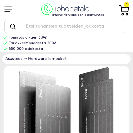
0
iPhone-tarvikkeiden asiantuntija
Toimitus alkaen 3.9€
Tarvikkeet vuodesta 2008
850 000 asiakasta
Asusteet
⇒
Hardware-lompakot