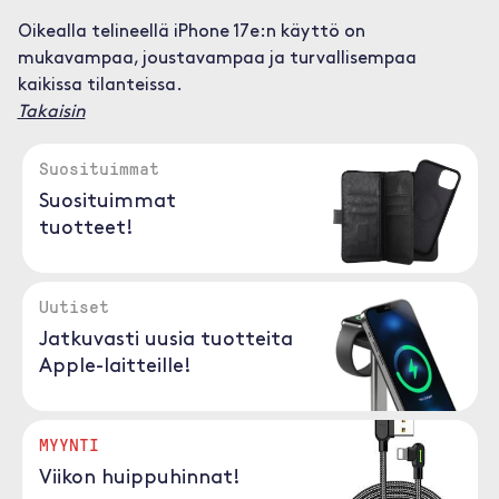
Oikealla telineellä iPhone 17e:n käyttö on
mukavampaa, joustavampaa ja turvallisempaa
kaikissa tilanteissa.
Takaisin
Suosituimmat
Suosituimmat
tuotteet!
Uutiset
Jatkuvasti uusia tuotteita
Apple-laitteille!
MYYNTI
Viikon huippuhinnat!