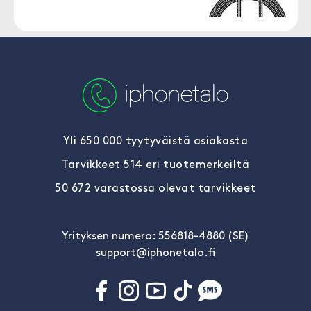
Yli 650 000 tyytyväistä asiakasta
Tarvikkeet 514 eri tuotemerkeiltä
50 672 varastossa olevat tarvikkeet
Yrityksen numero: 556818-4880 (SE)
support@iphonetalo.fi