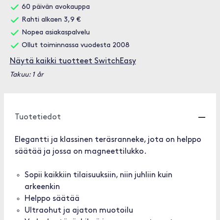
60 päivän avokauppa
Rahti alkaen 3,9 €
Nopea asiakaspalvelu
Ollut toiminnassa vuodesta 2008
Näytä kaikki tuotteet SwitchEasy
Takuu: 1 år
Tuotetiedot
Elegantti ja klassinen teräsranneke, jota on helppo
säätää ja jossa on magneettilukko.
Sopii kaikkiin tilaisuuksiin, niin juhliin kuin
arkeenkin
Helppo säätää
Ultraohut ja ajaton muotoilu