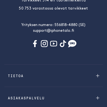
Tarvikkeet 514 eri tuotemerkeiltä
50 753 varastossa olevat tarvikkeet
Yrityksen numero: 556818-4880 (SE)
support@iphonetalo.fi
TIETOA
ASIAKASPALVELU