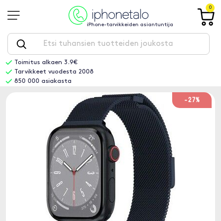
0
iPhone-tarvikkeiden asiantuntija
Toimitus alkaen 3.9€
Tarvikkeet vuodesta 2008
850 000 asiakasta
-27%