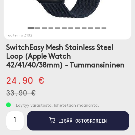
Tuote nro
Z102
SwitchEasy Mesh Stainless Steel
Loop (Apple Watch
42/41/40/38mm) - Tummansininen
24.90 €
33.90 €
Löytyy varastosta, lähetetään maananta..
LISÄÄ OSTOSKORIIN