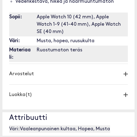
Vedenkestävä, hikeä ja naarmuuntumaton
Sopii:
Apple Watch 10 (42 mm), Apple
Watch 1-9 (41-40 mm), Apple Watch
SE (40 mm)
Väri:
Musta, hopea, ruusukulta
Materiaa
Ruostumaton teräs
li:
Arvostelut
Luokka(t)
Attribuutti
Väri:
Vaaleanpunainen kultaa, Hopea, Musta