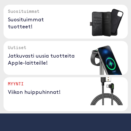
Suosituimmat
Suosituimmat
tuotteet!
Uutiset
Jatkuvasti uusia tuotteita
Apple-laitteille!
MYYNTI
Viikon huippuhinnat!