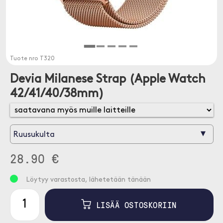
Tuote nro
T320
Devia Milanese Strap (Apple Watch
42/41/40/38mm)
▾
Ruusukulta
28.90 €
Löytyy varastosta, lähetetään tänään
LISÄÄ OSTOSKORIIN