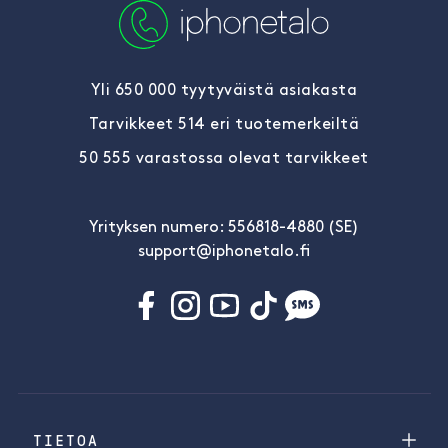
Yli 650 000 tyytyväistä asiakasta
Tarvikkeet 514 eri tuotemerkeiltä
50 555 varastossa olevat tarvikkeet
Yrityksen numero: 556818-4880 (SE)
support@iphonetalo.fi
TIETOA