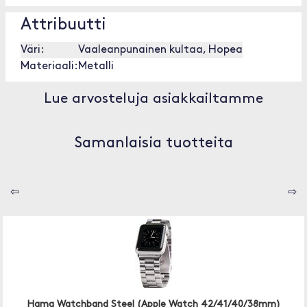
Attribuutti
Väri:
Vaaleanpunainen kultaa, Hopea
Materiaali:
Metalli
Lue arvosteluja asiakkailtamme
Samanlaisia tuotteita
⇦
⇨
Hama Watchband Steel (Apple Watch 42/41/40/38mm)