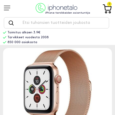
0
iPhone-tarvikkeiden asiantuntija
Toimitus alkaen 3.9€
Tarvikkeet vuodesta 2008
850 000 asiakasta