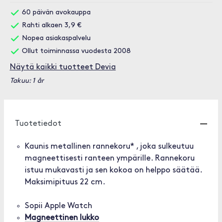
60 päivän avokauppa
Rahti alkaen 3,9 €
Nopea asiakaspalvelu
Ollut toiminnassa vuodesta 2008
Näytä kaikki tuotteet Devia
Takuu: 1 år
Tuotetiedot
Kaunis metallinen rannekoru* , joka sulkeutuu
magneettisesti ranteen ympärille. Rannekoru
istuu mukavasti ja sen kokoa on helppo säätää.
Maksimipituus 22 cm.
Sopii Apple Watch
Magneettinen lukko