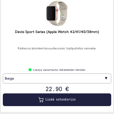
Devia Sport Series (Apple Watch 42/41/40/38mm)
Kaikessa yksinkertaisuudessaan tyylipuhdas ranneke.
Löytyy varastosta, lähetetään tänään
▾
Beige
22.90 €
Lisää ostoskoriin