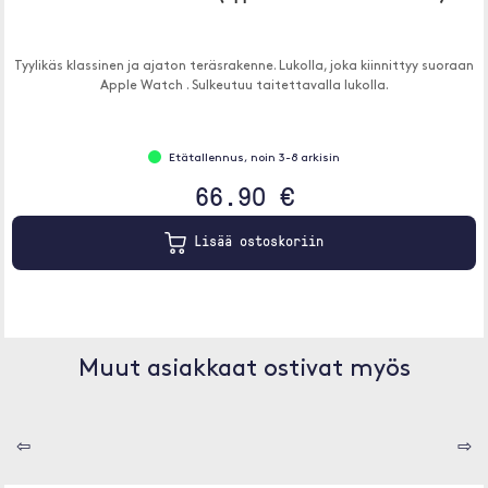
Tyylikäs klassinen ja ajaton teräsrakenne. Lukolla, joka kiinnittyy suoraan
Apple Watch . Sulkeutuu taitettavalla lukolla.
Etätallennus, noin 3-8 arkisin
66.90 €
Lisää ostoskoriin
Muut asiakkaat ostivat myös
⇦
⇨