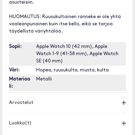
asusteisiin.
HUOMAUTUS: Ruusukultainen ranneke ei ole yhtä
vaaleanpunainen kuin itse kello, eikä se tarjoa
täydellistä väriyhtälöä.
Sopii:
Apple Watch 10 (42 mm), Apple
Watch 1-9 (41-38 mm), Apple Watch
SE (40 mm)
Väri:
Hopea, ruusukulta, musta, kulta
Materiaa
Metalli
li:
Arvostelut
Luokka(t)