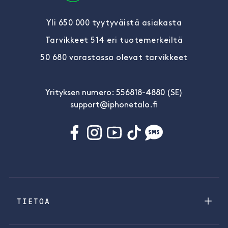
Yli 650 000 tyytyväistä asiakasta
Tarvikkeet 514 eri tuotemerkeiltä
50 680 varastossa olevat tarvikkeet
Yrityksen numero: 556818-4880 (SE)
support@iphonetalo.fi
TIETOA