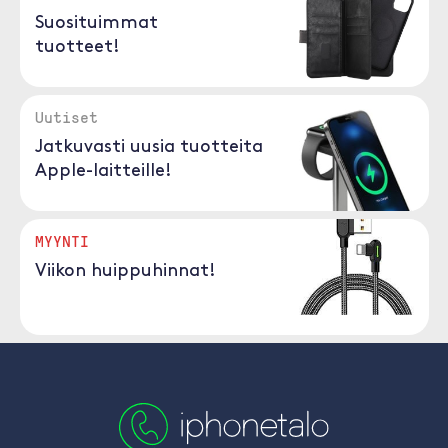
Suosituimmat
tuotteet!
Uutiset
Jatkuvasti uusia tuotteita
Apple-laitteille!
MYYNTI
Viikon huippuhinnat!