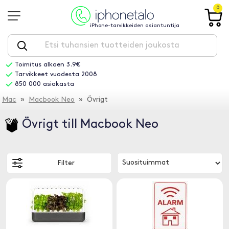
0
iPhone-tarvikkeiden asiantuntija
Toimitus alkaen 3.9€
Tarvikkeet vuodesta 2008
850 000 asiakasta
Mac
»
Macbook Neo
» Övrigt
Övrigt till Macbook Neo
Filter