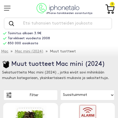
0
iPhone-tarvikkeiden asiantuntija
Toimitus alkaen 3.9€
Tarvikkeet vuodesta 2008
850 000 asiakasta
Mac
»
Mac mini (2024)
» Muut tuotteet
Muut tuotteet Mac mini (2024)
Sekatuotteita Mac mini (2024) , jotka eivät sovi mihinkään
muuhun kategoriaan, yksinkertaisesti mukavia ja sekoitettuja.
Filter