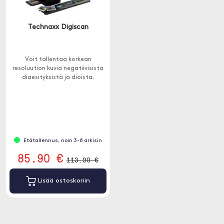
Technaxx Digiscan
Voit tallentaa korkean
resoluution kuvia negatiivisista
diaesityksistä ja dioista.
Etätallennus, noin 3-8 arkisin
85.90 €
113.90 €
Lisää ostoskoriin