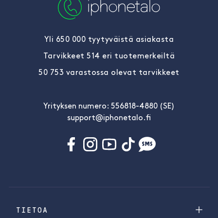
Yli 650 000 tyytyväistä asiakasta
Tarvikkeet 514 eri tuotemerkeiltä
50 753 varastossa olevat tarvikkeet
Yrityksen numero: 556818-4880 (SE)
support@iphonetalo.fi
TIETOA