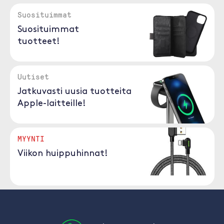
Suosituimmat
Suosituimmat
tuotteet!
Uutiset
Jatkuvasti uusia tuotteita
Apple-laitteille!
MYYNTI
Viikon huippuhinnat!