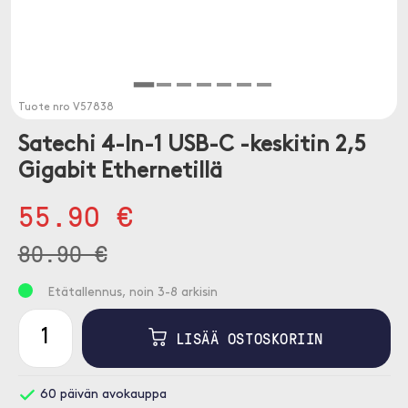
Tuote nro
V57838
Satechi 4-In-1 USB-C -keskitin 2,5
Gigabit Ethernetillä
55.90 €
80.90 €
Etätallennus, noin 3-8 arkisin
LISÄÄ OSTOSKORIIN
60 päivän avokauppa