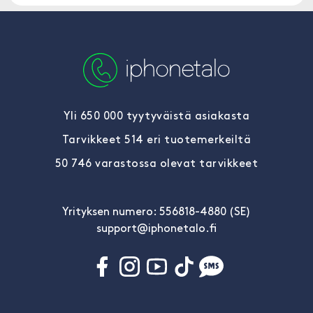
Yli 650 000 tyytyväistä asiakasta
Tarvikkeet 514 eri tuotemerkeiltä
50 746 varastossa olevat tarvikkeet
Yrityksen numero: 556818-4880 (SE)
support@iphonetalo.fi