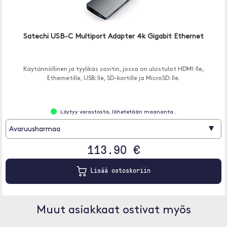
Satechi USB-C Multiport Adapter 4k Gigabit Ethernet
Käytännöllinen ja tyylikäs sovitin, jossa on ulostulot HDMI: lle,
Ethernetille, USB: lle, SD-kortille ja MicroSD: lle.
Löytyy varastosta, lähetetään maananta..
▾
Avaruusharmaa
113.90 €
Lisää ostoskoriin
Muut asiakkaat ostivat myös