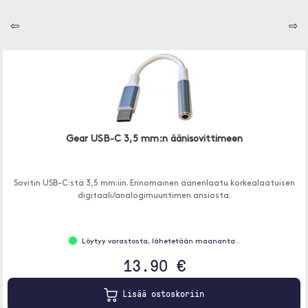
⇦
⇨
Gear USB-C 3,5 mm:n äänisovittimeen
Sovitin USB-C:stä 3,5 mm:iin. Erinomainen äänenlaatu korkealaatuisen
digitaali/analogimuuntimen ansiosta.
Löytyy varastosta, lähetetään maananta..
13.90 €
Lisää ostoskoriin