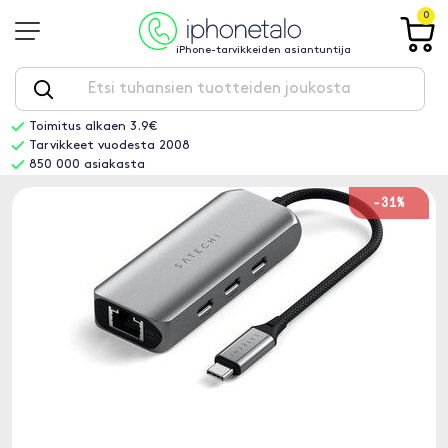
0
iPhone-tarvikkeiden asiantuntija
Toimitus alkaen 3.9€
Tarvikkeet vuodesta 2008
850 000 asiakasta
-31%