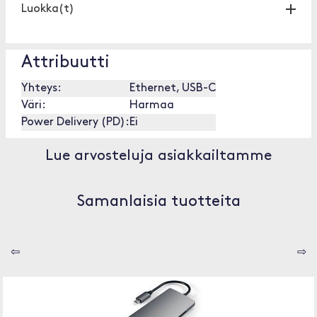
Luokka(t)
Attribuutti
Yhteys:
Ethernet, USB-C
Väri:
Harmaa
Power Delivery (PD):
Ei
Lue arvosteluja asiakkailtamme
Samanlaisia tuotteita
⇦
⇨