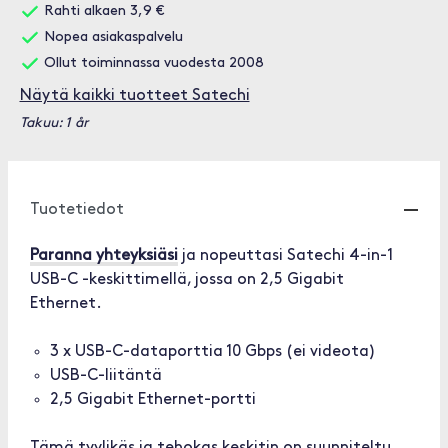
Rahti alkaen 3,9 €
Nopea asiakaspalvelu
Ollut toiminnassa vuodesta 2008
Näytä kaikki tuotteet Satechi
Takuu: 1 år
Tuotetiedot
Paranna yhteyksiäsi
ja nopeuttasi Satechi 4-in-1
USB-C -keskittimellä, jossa on 2,5 Gigabit
Ethernet.
3 x USB-C-dataporttia 10 Gbps (ei videota)
USB-C-liitäntä
2,5 Gigabit Ethernet-portti