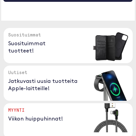
Suosituimmat
Suosituimmat
tuotteet!
Uutiset
Jatkuvasti uusia tuotteita
Apple-laitteille!
MYYNTI
Viikon huippuhinnat!