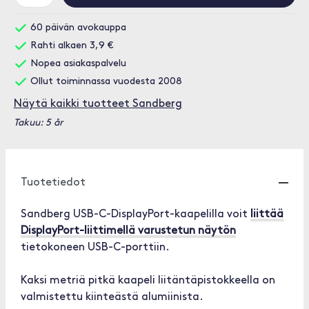
60 päivän avokauppa
Rahti alkaen 3,9 €
Nopea asiakaspalvelu
Ollut toiminnassa vuodesta 2008
Näytä kaikki tuotteet Sandberg
Takuu: 5 år
Tuotetiedot
Sandberg USB-C-DisplayPort-kaapelilla voit
liittää
DisplayPort-liittimellä varustetun näytön
tietokoneen USB-C-porttiin.
Kaksi metriä pitkä kaapeli liitäntäpistokkeella on
valmistettu kiinteästä alumiinista.