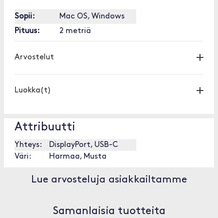
Sopii:
Mac OS, Windows
Pituus:
2 metriä
Arvostelut
Luokka(t)
Attribuutti
Yhteys:
DisplayPort, USB-C
Väri:
Harmaa, Musta
Lue arvosteluja asiakkailtamme
Samanlaisia tuotteita