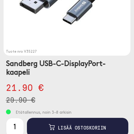
Tuote nro
V35227
Sandberg USB-C-DisplayPort-
kaapeli
21.90 €
29.90 €
Etätallennus, noin 3-8 arkisin
LISÄÄ OSTOSKORIIN