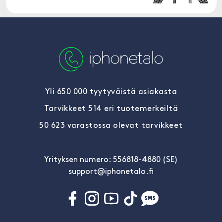
Yli 650 000 tyytyväistä asiakasta
Tarvikkeet 514 eri tuotemerkeiltä
50 623 varastossa olevat tarvikkeet
Yrityksen numero: 556818-4880 (SE)
support@iphonetalo.fi