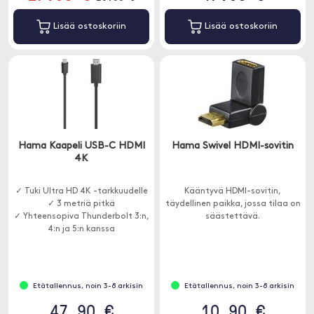
Lisää ostoskoriin
Lisää ostoskoriin
Hama Kaapeli USB-C HDMI
Hama Swivel HDMI-sovitin
4K
✓ Tuki Ultra HD 4K -tarkkuudelle
Kääntyvä HDMI-sovitin,
✓ 3 metriä pitkä
täydellinen paikka, jossa tilaa on
✓ Yhteensopiva Thunderbolt 3:n,
säästettävä.
4:n ja 5:n kanssa
Etätallennus, noin 3-8 arkisin
Etätallennus, noin 3-8 arkisin
47.90 €
10.90 €