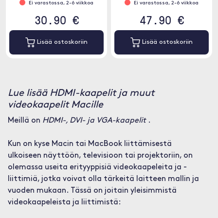
Ei varastossa, 2-6 viikkoa
Ei varastossa, 2-6 viikkoa
30.90 €
47.90 €
Lisää ostoskoriin
Lisää ostoskoriin
Lue lisää HDMI-kaapelit ja muut
videokaapelit Macille
Meillä on
HDMI-, DVI- ja VGA-kaapelit
.
Kun on kyse Macin tai MacBook liittämisestä
ulkoiseen näyttöön, televisioon tai projektoriin, on
olemassa useita erityyppisiä videokaapeleita ja -
liittimiä, jotka voivat olla tärkeitä laitteen mallin ja
vuoden mukaan. Tässä on joitain yleisimmistä
videokaapeleista ja liittimistä: