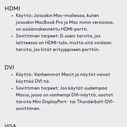
HDMI
Käyttö: Joissakin Mac-malleissa, kuten
joissakin MacBook Pro ja Mac minin versioissa,
on sisäänrakennettu HDMI-portti.
Sovittimen tarpeet: Ei usein tarvita, jos
laitteessa on HDMI-tulo, mutta sitä voidaan
tarvita, jos liität erityyppiseen porttiin.
DVI
Käyttö: Vanhemmat Macit ja näytöt voivat
käyttää DVI:tä.
Sovittimen tarpeet: Jos käytät uudempaa
Macia, jossa on vanhempi DVI-näyttö, saatat
tarvita Mini DisplayPort- tai Thunderbolt-DVI-
sovittimen.
VGA