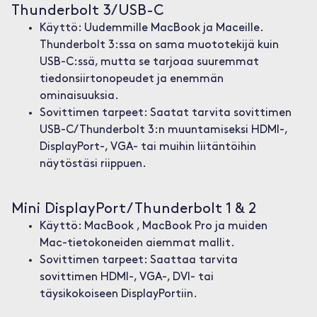
Thunderbolt 3/USB-C
Käyttö: Uudemmille MacBook ja Maceille.
Thunderbolt 3:ssa on sama muototekijä kuin
USB-C:ssä, mutta se tarjoaa suuremmat
tiedonsiirtonopeudet ja enemmän
ominaisuuksia.
Sovittimen tarpeet: Saatat tarvita sovittimen
USB-C/Thunderbolt 3:n muuntamiseksi HDMI-,
DisplayPort-, VGA- tai muihin liitäntöihin
näytöstäsi riippuen.
Mini DisplayPort/Thunderbolt 1 & 2
Käyttö: MacBook , MacBook Pro ja muiden
Mac-tietokoneiden aiemmat mallit.
Sovittimen tarpeet: Saattaa tarvita
sovittimen HDMI-, VGA-, DVI- tai
täysikokoiseen DisplayPortiin.