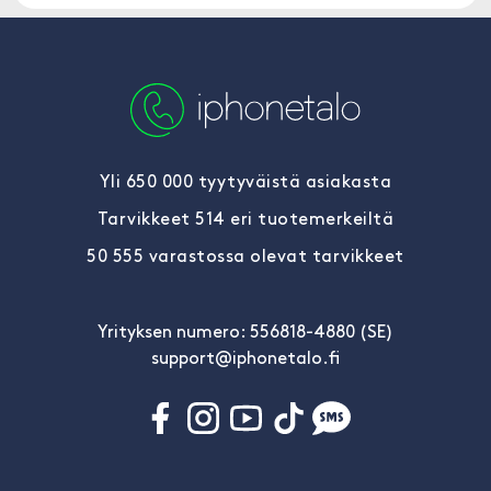
Yli 650 000 tyytyväistä asiakasta
Tarvikkeet 514 eri tuotemerkeiltä
50 555 varastossa olevat tarvikkeet
Yrityksen numero: 556818-4880 (SE)
support@iphonetalo.fi