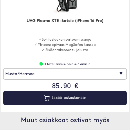
UAG Plasma XTE -kotelo (iPhone 16 Pro)
✓Sotilasluokan putoamissuoja
✓ Yhteensopivuus MagSafen kanssa
✓ Sisäänrakennettu jalusta
Etätallennus, noin 3-8 arkisin
▾
Musta/Harmaa
85.90 €
Lisää ostoskoriin
Muut asiakkaat ostivat myös