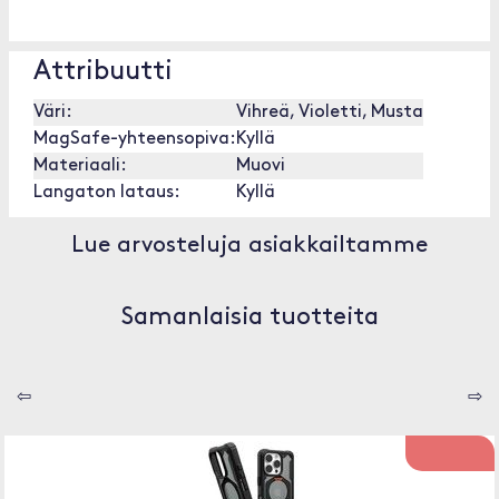
Attribuutti
Väri:
Vihreä, Violetti, Musta
MagSafe-yhteensopiva:
Kyllä
Materiaali:
Muovi
Langaton lataus:
Kyllä
Lue arvosteluja asiakkailtamme
Samanlaisia tuotteita
⇦
⇨