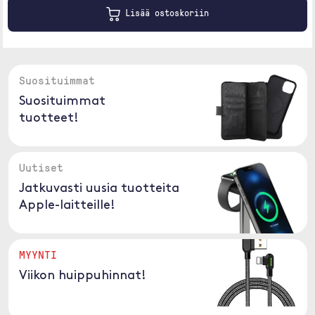
Lisää ostoskoriin
Suosituimmat
Suosituimmat
tuotteet!
Uutiset
Jatkuvasti uusia tuotteita
Apple-laitteille!
MYYNTI
Viikon huippuhinnat!