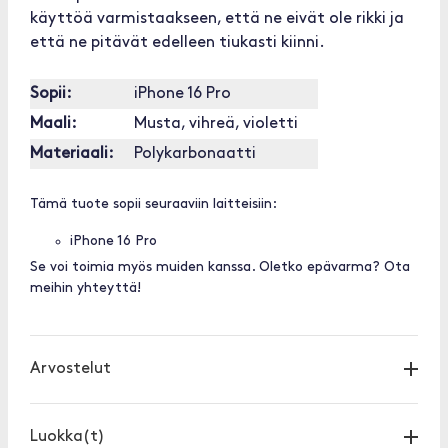
käyttöä varmistaakseen, että ne eivät ole rikki ja
että ne pitävät edelleen tiukasti kiinni.
Sopii:
iPhone 16 Pro
Maali:
Musta, vihreä, violetti
Materiaali:
Polykarbonaatti
Tämä tuote sopii seuraaviin laitteisiin:
iPhone 16 Pro
Se voi toimia myös muiden kanssa. Oletko epävarma? Ota
meihin yhteyttä!
Arvostelut
Luokka(t)