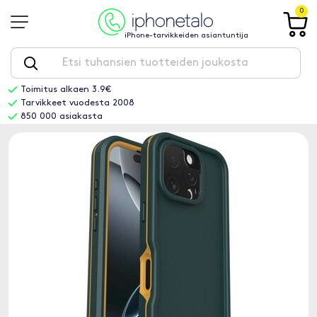
0
iPhone-tarvikkeiden asiantuntija
Toimitus alkaen 3.9€
Tarvikkeet vuodesta 2008
850 000 asiakasta