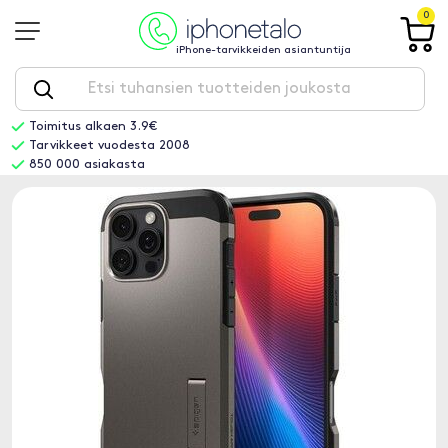
0
iPhone-tarvikkeiden asiantuntija
Toimitus alkaen 3.9€
Tarvikkeet vuodesta 2008
850 000 asiakasta