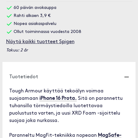
60 päivän avokauppa
Rahti alkaen 3,9 €
Nopea asiakaspalvelu
Ollut toiminnassa vuodesta 2008
Näytä kaikki tuotteet Spigen
Takuu: 2 år
Tuotetiedot
Tough Armour käyttää tekoälyn voimaa
suojaamaan
iPhone 16 Prota.
Sitä on parannettu
tuhansilla törmäystiedoilla luotettavaa
puolustusta varten, ja uusi XRD Foam -sijoittelu
suojaa joka nurkassa.
Paranneltu MagFit-tekniikka nopeaan
MagSafe-