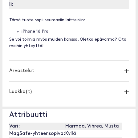
li:
Tämä tuote sopii seuraaviin laitteisiin:
iPhone 16 Pro
Se voi toimia myös muiden kanssa. Oletko epävarma? Ota
meihin yhteyttä!
Arvostelut
Luokka(t)
Attribuutti
Väri:
Harmaa, Vihreä, Musta
MagSafe-yhteensopiva:
Kyllä