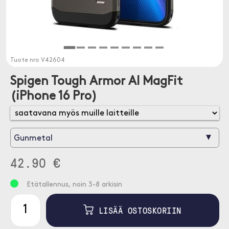
Tuote nro
V42604
Spigen Tough Armor AI MagFit
(iPhone 16 Pro)
▾
Gunmetal
42.90 €
Etätallennus, noin 3-8 arkisin
LISÄÄ OSTOSKORIIN