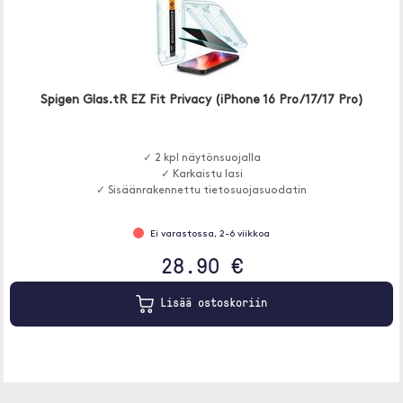
Spigen Glas.tR EZ Fit Privacy (iPhone 16 Pro/17/17 Pro)
✓ 2 kpl näytönsuojalla
✓ Karkaistu lasi
✓ Sisäänrakennettu tietosuojasuodatin
Ei varastossa, 2-6 viikkoa
28.90 €
Lisää ostoskoriin