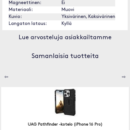
Magneettinen:
Ei
Materiaali:
Muovi
Kuvio:
Yksivärinen, Kaksivärinen
Langaton lataus:
Kyllä
Lue arvosteluja asiakkailtamme
Samanlaisia tuotteita
⇦
⇨
UAG Pathfinder -kotelo (iPhone 16 Pro)