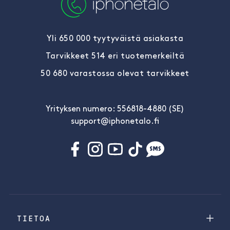
Yli 650 000 tyytyväistä asiakasta
Tarvikkeet 514 eri tuotemerkeiltä
50 680 varastossa olevat tarvikkeet
Yrityksen numero: 556818-4880 (SE)
support@iphonetalo.fi
TIETOA