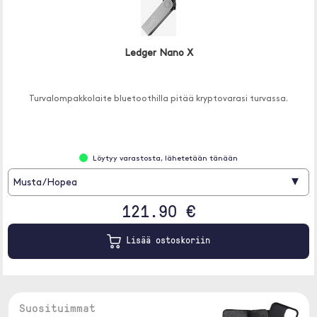
Ledger Nano X
Turvalompakkolaite bluetoothilla pitää kryptovarasi turvassa.
Löytyy varastosta, lähetetään tänään
▾
Musta/Hopea
121.90 €
Lisää ostoskoriin
Suosituimmat