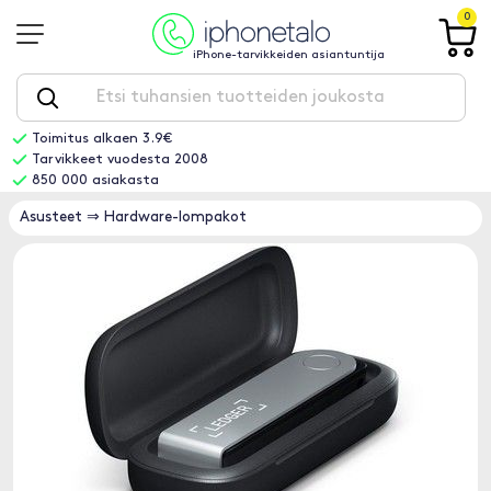
0
iPhone-tarvikkeiden asiantuntija
Toimitus alkaen 3.9€
Tarvikkeet vuodesta 2008
850 000 asiakasta
Asusteet
⇒
Hardware-lompakot