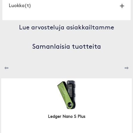
Luokka(t)
Lue arvosteluja asiakkailtamme
Samanlaisia tuotteita
⇦
⇨
Ledger Nano S Plus