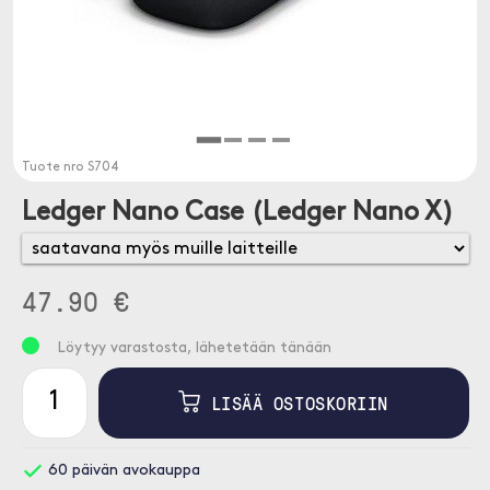
Tuote nro
S704
Ledger Nano Case (Ledger Nano X)
47.90 €
Löytyy varastosta, lähetetään tänään
LISÄÄ OSTOSKORIIN
60 päivän avokauppa