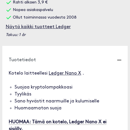
Rahti alkaen 3,9 €
Nopea asiakaspalvelu
Ollut toiminnassa vuodesta 2008
Näytä kaikki tuotteet Ledger
Takuu: 1 år
Tuotetiedot
Kotelo laitteellesi
Ledger Nano X
.
Suojaa kryptolompakkoasi
Tyylikäs
Sano hyvästit naarmuille ja kulumiselle
Huomaamaton suoja
HUOMAA: Tämä on kotelo, Ledger Nano X ei
sisälly.