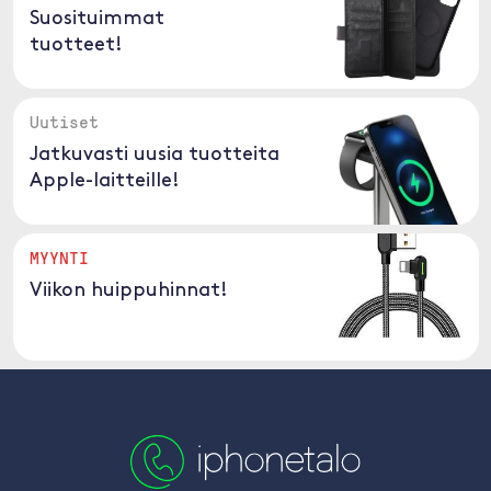
Suosituimmat
tuotteet!
Uutiset
Jatkuvasti uusia tuotteita
Apple-laitteille!
MYYNTI
Viikon huippuhinnat!