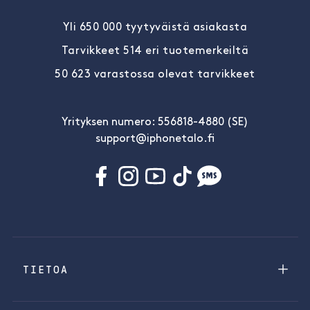
Yli 650 000 tyytyväistä asiakasta
Tarvikkeet 514 eri tuotemerkeiltä
50 623 varastossa olevat tarvikkeet
Yrityksen numero: 556818-4880 (SE)
support@iphonetalo.fi
TIETOA