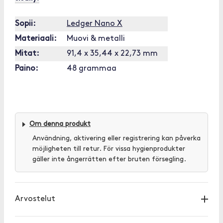
Sopii:
Ledger Nano X
Materiaali:
Muovi & metalli
Mitat:
91,4 x 35,44 x 22,73 mm
Paino:
48 grammaa
Om denna produkt
Användning, aktivering eller registrering kan påverka
möjligheten till retur. För vissa hygienprodukter
gäller inte ångerrätten efter bruten försegling.
Arvostelut